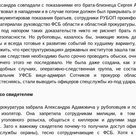
сандра совпадали с показаниями его брата-близнеца Сергея 
твовал в нападении и в случае погони должен был прикрывать о
окументировав показания братьев, сотрудники РУБОП проинф
атериалах руководство ФСБ области и областной прокуратуры
 под напором таких доказательств никто не рискнет брать 
езопасности. Но рубоповцы, казалось бы, знающие жизнь д
 и всегда готовые к развитию событий по худшему варианту,
жить, что «реструктуризация» державных институтов зашла так
ам следствия необходимо было срочно проводить обыски, очн
ичего этого не последовало. Не была даже создана, как 
добных случаях, оперативно-следственная группа, не сост
чальник УФСБ вице-адмирал Сотников и прокурор обла
 стесняясь, стали выводить офицеров спецслужбы из-под удара
со свидетелем
прокуратура забрала Александра Адамовича у рубоповцев и п
 изолятор. Она запретила сотрудникам милиции, в то
 уголовного розыска, общаться с киллером и другими зад
. Зато к важному свидетелю почему-то получили доступ о
 службы охраны), тесно сотрудничающие с ФСБ. Хотя к