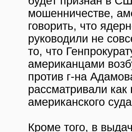
будет признан в С
мошенничестве, ам
говорить, что ядер
руководили не сов
то, что Генпрокурат
американцами возб
против г-на Адамов
рассматривали как 
американского суда
Кроме того, в выда