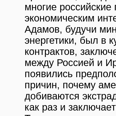
многие российские 
экономическим инте
Адамов, будучи ми
энергетики, был в к
контрактов, заключ
между Россией и И
появились предполо
причин, почему аме
добиваются экстра
как раз и заключае