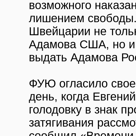
возможного наказан
лишением свободы.
Швейцарии не толь
Адамова США, но 
выдать Адамова Ро
ФУЮ огласило свое
день, когда Евгени
голодовку в знак пр
затягивания рассмо
сообщил «Времени 