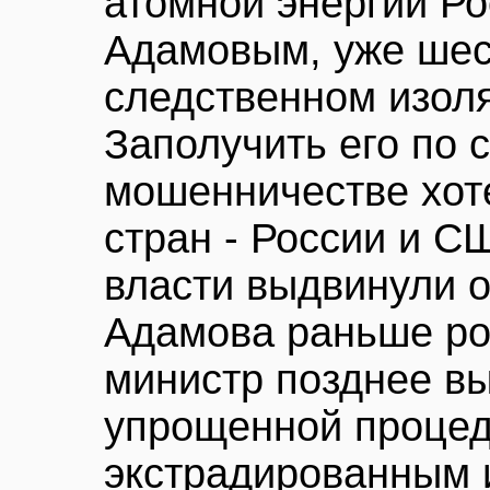
атомной энергии Р
Адамовым, уже шес
следственном изоля
Заполучить его по 
мошенничестве хот
стран - России и С
власти выдвинули о
Адамова раньше рос
министр позднее в
упрощенной процед
экстрадированным 