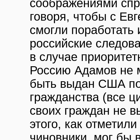
соображениями спр
говоря, чтобы с Е
смогли поработать 
российские следов
в случае приоритет
Россию Адамов не 
быть выдан США по
гражданства (все 
своих граждан не в
этого, как отметил
чиновники, мог бы 