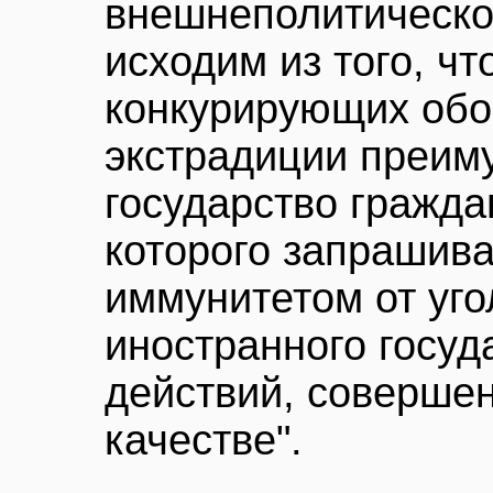
внешнеполитическо
исходим из того, чт
конкурирующих обо
экстрадиции преим
государство гражда
которого запрашива
иммунитетом от уг
иностранного госуд
действий, соверше
качестве".