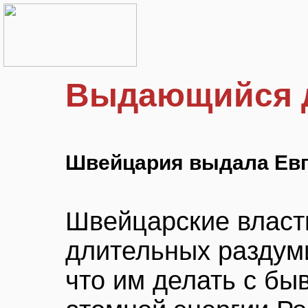
Выдающийся 
Швейцария выдала Ев
Швейцарские власт
длительных раздуми
что им делать с б