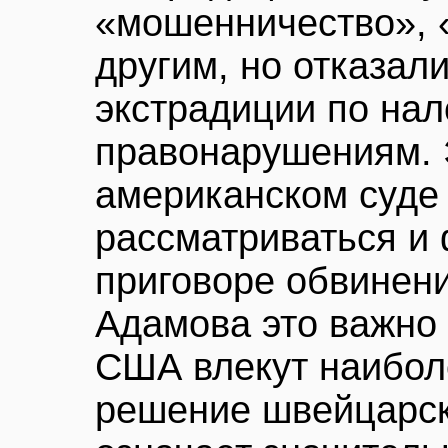
«мошенничество», 
другим, но отказал
экстрадиции по на
правонарушениям. Э
американском суде 
рассматриваться и 
приговоре обвинени
Адамова это важно -
США влекут наибол
решение швейцарск