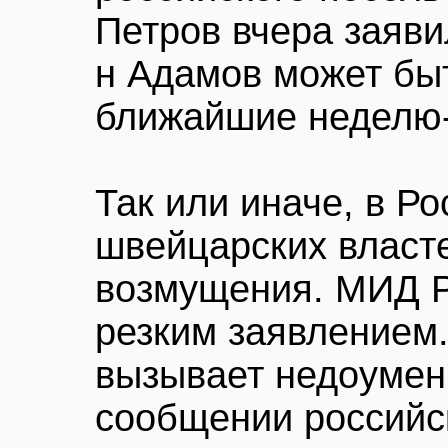
Петров вчера заявил
н Адамов может бы
ближайшие неделю-
Так или иначе, в Р
швейцарских власт
возмущения. МИД Р
резким заявлением
вызывает недоумени
сообщении российс