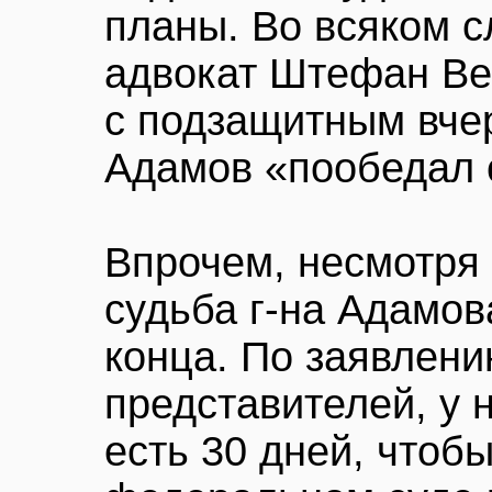
планы. Во всяком с
адвокат Штефан Ве
с подзащитным вчер
Адамов «пообедал 
Впрочем, несмотря
судьба г-на Адамов
конца. По заявлен
представителей, у н
есть 30 дней, чтоб