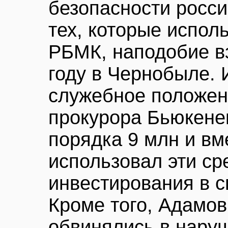
безопасности росс
тех, которые испол
РБМК, наподобие в
году в Чернобыле. 
служебное положен
прокурора Бьюкене
порядка 9 млн и вм
использовал эти ср
инвестирования в 
Кроме того, Адамов
обвинялись в нару