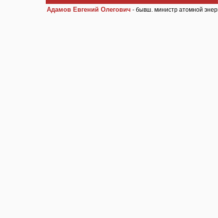
Адамов Евгений Олегович
- бывш. министр атомной энер