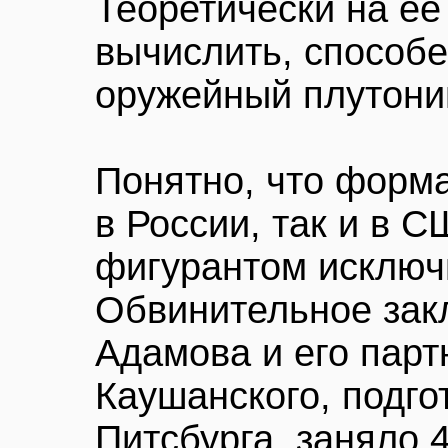
Теоретически на ее
вычислить, способе
оружейный плутони
Понятно, что форма
в России, так и в 
фигурантом исключ
Обвинительное зак
Адамова и его парт
Каушанского, подго
Питсбурга, заняло 4