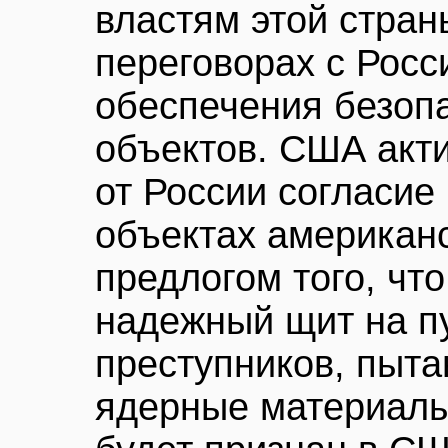
властям этой стран
переговорах с Росс
обеспечения безоп
объектов. США акт
от России согласие 
объектах американс
предлогом того, чт
надежный щит на пу
преступников, пыт
ядерные материалы