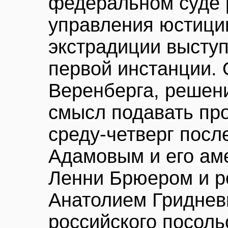
федеральном суде 
управления юстиции
экстрадиции выступ
первой инстанции. 
Веренберга, решени
смысл подавать про
среду-четверг посл
Адамовым и его ам
Ленни Брюером и р
Анатолием Гриднев
российского посоль