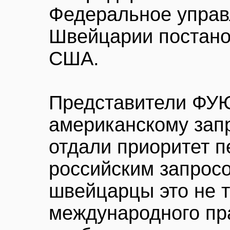
Федеральное управ
Швейцарии постано
США.
Представители ФУЮ
американскому зап
отдали приоритет 
российским запрос
швейцарцы это не 
международного пра