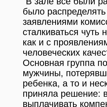
“В зале все были р
было распределять 
заявлениями комис
сталкиваться чуть 
как и с проявления
человеческих качес
Основная группа п
мужчины, потерявш
ребенка, а то и не
приняла решение: в
выплачивать компен