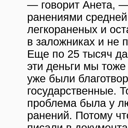
— говорит Анета, —
ранениями средней 
легкораненых и ост
в заложниках и не 
Еще по 25 тысяч д
эти деньги мы тоже 
уже были благотвор
государственные. Т
проблема была у л
ранений. Потому чт
писали в документа