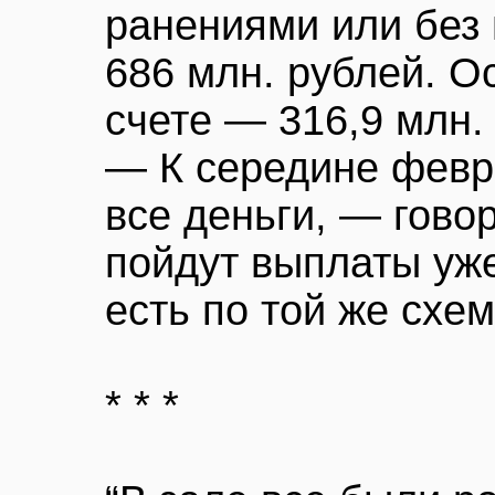
ранениями или без 
686 млн. рублей. О
счете — 316,9 млн.
— К середине февр
все деньги, — гово
пойдут выплаты уже
есть по той же схе
* * *