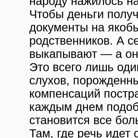
народу нажилось на
Чтобы деньги полу
документы на якоб
родственников. А с
выкапывают — а они
Это всего лишь оди
слухов, порожденн
компенсаций постра
каждым днем подоб
становится все бол
Там, где речь идет 