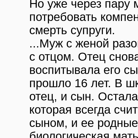
Но уже через пару
потребовать компен
смерть супруги.
...Муж с женой раз
с отцом. Отец снов
воспитывала его сы
прошло 16 лет. В ш
отец, и сын. Остал
которая всегда счи
сыном, и ее родные
биологическая мать.