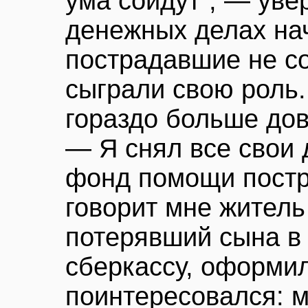
ума сойдут”, — уве
денежных делах на
пострадавшие не со
сыграли свою роль.
гораздо больше дов
— Я снял все свои 
фонд помощи постр
говорит мне житель
потерявший сына в
сберкассу, оформил
поинтересовался: м