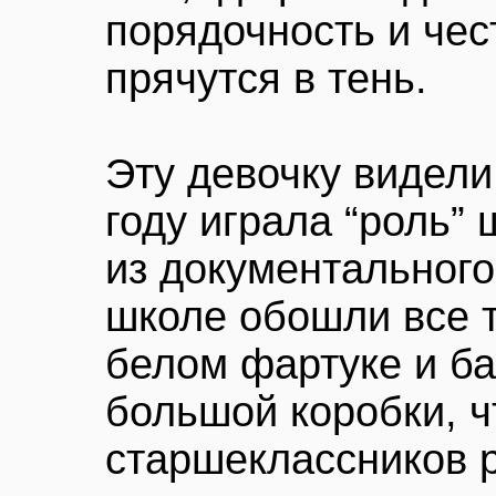
порядочность и чес
прячутся в тень.
Эту девочку видели
году играла “роль”
из документальног
школе обошли все 
белом фартуке и ба
большой коробки, ч
старшеклассников р