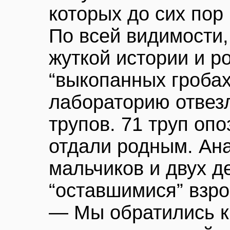
которых до сих пор
По всей видимости,
жуткой истории и р
“выкопанных гробах
лабораторию отвез
трупов. 71 труп опо
отдали родным. Ан
мальчиков и двух д
“оставшимися” взр
— Мы обратились к