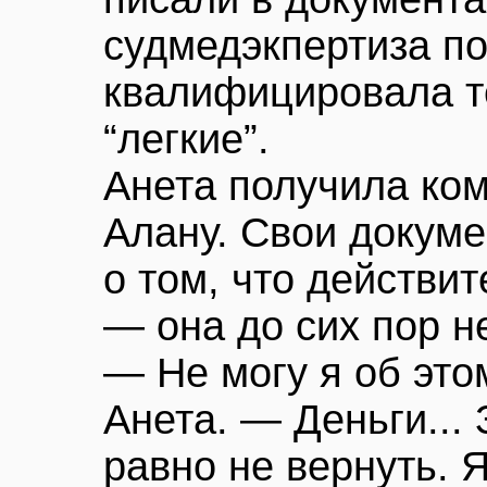
судмедэкпертиза по
квалифицировала т
“легкие”.
Анета получила ком
Алану. Свои докуме
о том, что действи
— она до сих пор н
— Не могу я об это
Анета. — Деньги...
равно не вернуть. 