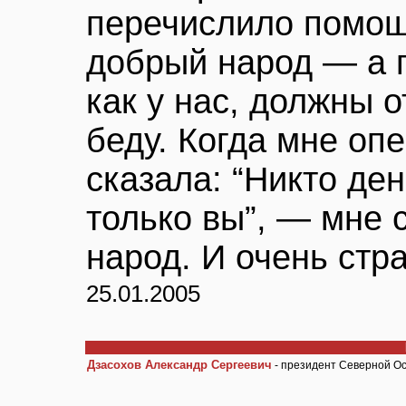
перечислило помощ
добрый народ — а п
как у нас, должны 
беду. Когда мне оп
сказала: “Никто де
только вы”, — мне 
народ. И очень стр
25.01.2005
Дзасохов Александр Сергеевич
- президент Северной О