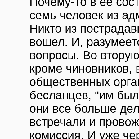
Почему-то в ее сос
семь человек из ад
Никто из пострадав
вошел. И, разумеет
вопросы. Во вторую
кроме чиновников,
общественных орга
бесланцев, “им был
они все больше дел
встречали и провож
комиссия. И уже че