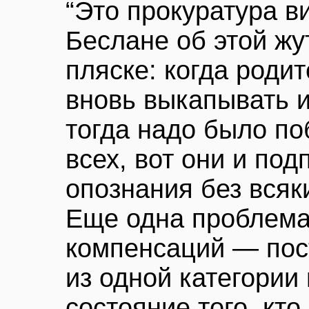
“Это прокуратура в
Беслане об этой жу
пляске: когда роди
вновь выкапывать 
тогда надо было п
всех, вот они и по
опознания без всяк
Еще одна проблема
компенсаций — пос
из одной категории 
состояние того, кто