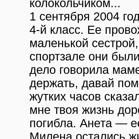
колокольчиком...
1 сентября 2004 го
4-й класс. Ее пров
маленькой сестрой,
спортзале они были
дело говорила мам
держать, давай помо
жутких часов сказа
мне твоя жизнь дор
погибла. Анета — е
Милена остались ж