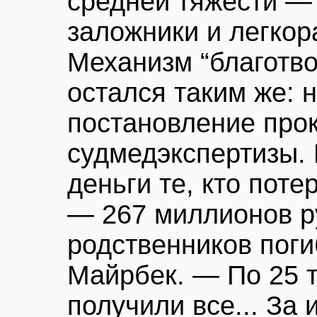
средней тяжести — 
заложники и легкор
Механизм “благотв
остался таким же: 
постановление про
судмедэкспертизы.
деньги те, кто поте
— 267 миллионов р
родственников поги
Майрбек. — По 25 
получили все... За