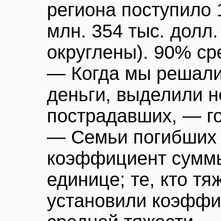
региона поступило 1
млн. 354 тыс. долл.
округлены). 90% ср
— Когда мы решали,
деньги, выделили н
пострадавших, — г
— Семьи погибших
коэффициент суммы
единице; те, кто т
установили коэффиц