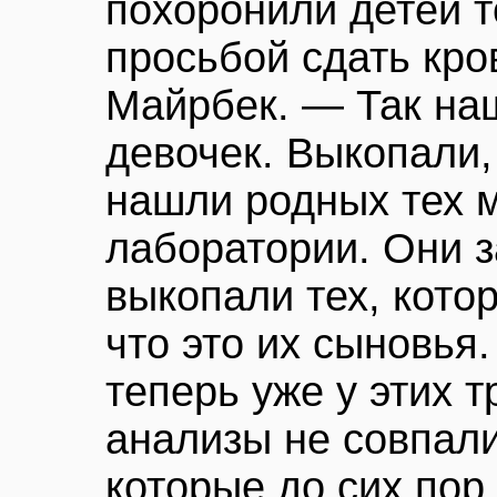
похоронили детей т
просьбой сдать кро
Майрбек. — Так на
девочек. Выкопали,
нашли родных тех м
лаборатории. Они 
выкопали тех, кото
что это их сыновья
теперь уже у этих 
анализы не совпали
которые до сих пор