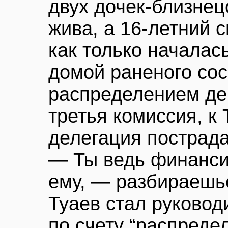
двух дочек-близнец
жива, а 16-летний 
как только началас
домой раненого сос
распределением де
третья комиссия, к
делегация пострад
— Ты ведь финанси
ему, — разбираешьс
Туаев стал руковод
по счету “распреде