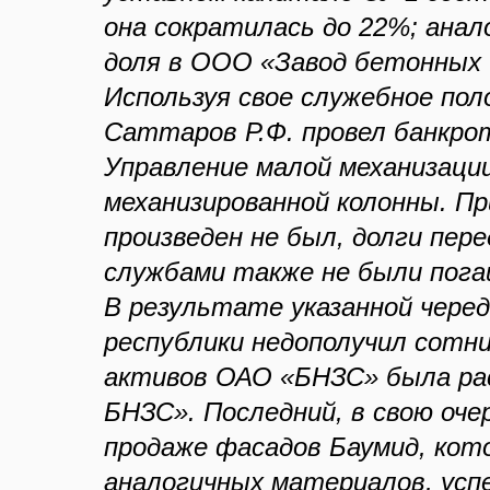
она сократилась до 22%; ана
доля в ООО «Завод бетонных 
Используя свое служебное по
Саттаров Р.Ф. провел банкрот
Управление малой механизации
механизированной колонны. П
произведен не был, долги пер
службами также не были пог
В результате указанной чер
республики недополучил сотни
активов ОАО «БНЗС» была ра
БНЗС». Последний, в свою оче
продаже фасадов Баумид, кот
аналогичных материалов, усп