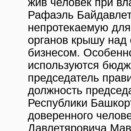
жив человек при вл
Рафаэль Байдавлет
непротекаемую для
органов крышу над
бизнесом. Особенно
используются бюдже
председатель прави
должность председ
Республики Башкорт
доверенного челов
Давлетяровича Мав