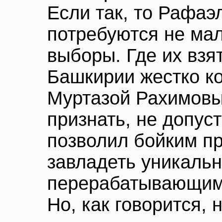
Если так, то Рафа
потребуются не ма
выборы. Где их взя
Башкирии жестко к
Муртазой Рахимовы
признать, не допус
позволил бойким п
завладеть уникаль
перерабатывающим
Но, как говорится,