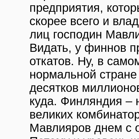
предприятия, котор
скорее всего и вла
лиц господин Мавл
Видать, у финнов 
откатов. Ну, в само
нормальной стране
десятков миллионо
куда. Финляндия – 
великих комбинатор
Мавлияров днем с 