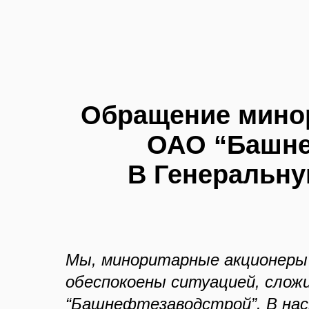
Обращение мино
ОАО “Башне
В Генеральну
Мы, миноритарные акционеры
обеспокоены ситуацией, слож
“Башнефтезаводстрой”. В на