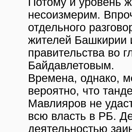
Потому и уровень 
несоизмерим. Впроч
отдельного разгово
жителей Башкирии 
правительства во г
Байдавлетовым.
Времена, однако, 
вероятно, что танд
Мавлияров не удаст
всю власть в РБ. Де
деятельностью заи