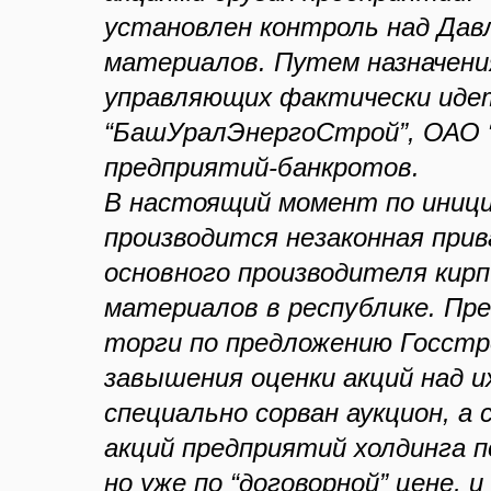
установлен контроль над Дав
материалов. Путем назначен
управляющих фактически идет
“БашУралЭнергоСтрой”, ОАО “
предприятий-банкротов.
В настоящий момент по иници
производится незаконная при
основного производителя кир
материалов в республике. Пр
торги по предложению Госстр
завышения оценки акций над 
специально сорван аукцион, а
акций предприятий холдинга 
но уже по “договорной” цене,