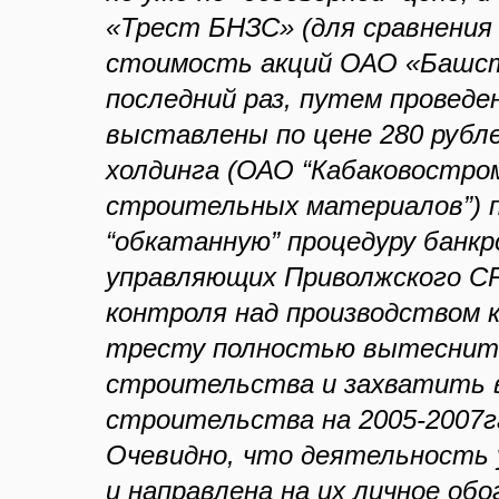
«Трест БНЗС» (для сравнения 
стоимость акций ОАО «Башстр
последний раз, путем проведе
выставлены по цене 280 рубле
холдинга (ОАО “Кабаковостро
строительных материалов”) 
“обкатанную” процедуру банк
управляющих Приволжского С
контроля над производством к
тресту полностью вытеснить
строительства и захватить
строительства на 2005-2007г
Очевидно, что деятельность 
и направлена на их личное об