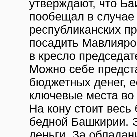
утверждают, что Ба
пообещал в случае
республиканских п
посадить Мавлияров
в кресло председат
Можно себе предст
бюджетных денег, е
ключевые места во 
На кону стоит весь
бедной Башкирии. 
деньги. За обладан