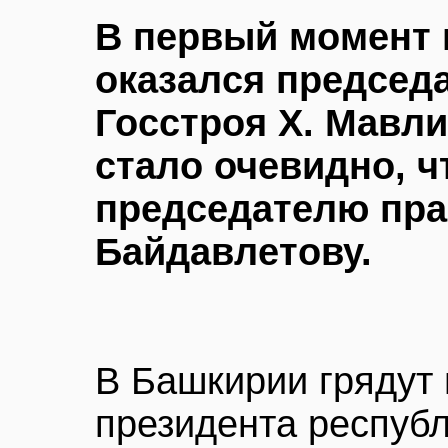
В первый момент 
оказался председ
Госстроя Х. Мавли
стало очевидно, ч
председателю пра
Байдавлетову.
В Башкирии грядут
президента республ