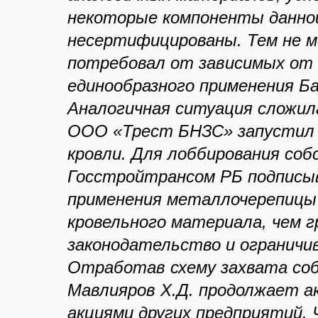
некоторые компоненты данно
несертифицированы. Тем не ме
потребовал от зависимых от 
единообразного применения Ба
Аналогичная ситуация сложил
ООО «Трест БНЗС» запустил л
кровли. Для лоббирования со
Госстройтрансом РБ подписы
применения металлочерепицы 
кровельного материала, чем 
законодательство и ограничив
Отработав схему захвата со
Мавлияров Х.Д. продолжает а
акциями других предприятий.