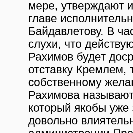
мере, утверждают и
главе исполнитель
Байдавлетову. В ча
слухи, что действу
Рахимов будет доср
отставку Кремлем, т
собственному жела
Рахимова называют
который якобы уже
довольно влиятельн