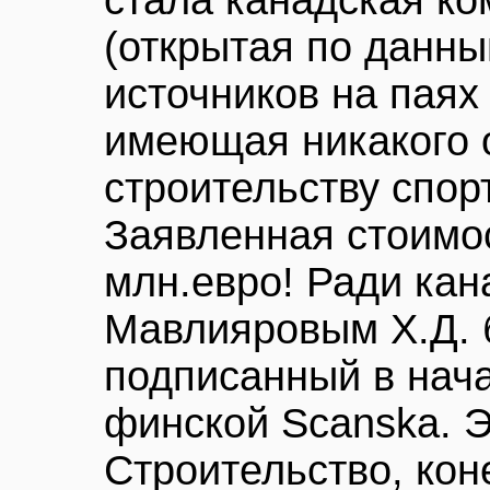
стала канадская ко
(открытая по данн
источников на паях
имеющая никакого 
строительству спор
Заявленная стоимос
млн.евро! Ради кан
Мавлияровым Х.Д. 
подписанный в нача
финской Scanska. Э
Строительство, кон