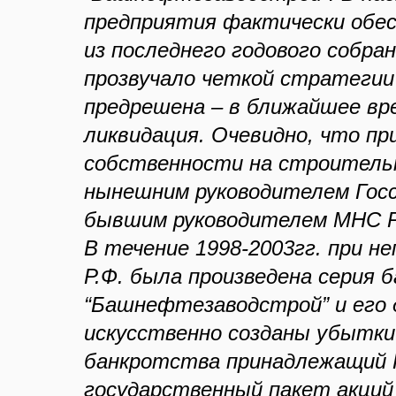
предприятия фактически обес
из последнего годового собран
прозвучало четкой стратегии 
предрешена – в ближайшее вр
ликвидация. Очевидно, что пр
собственности на строительн
нынешним руководителем Гос
бывшим руководителем МНС Р
В течение 1998-2003гг. при 
Р.Ф. была произведена серия
“Башнефтезаводстрой” и его 
искусственно созданы убытки 
банкротства принадлежащий 
государственный пакет акций 