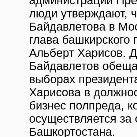
администрации Пре
люди утверждают, 
Байдавлетова в Мо
глава башкирского 
Альберт Харисов. Д
Байдавлетов обеща
выборах президент
Харисова в должнос
бизнес полпреда, к
осуществляется за 
Башкортостана.