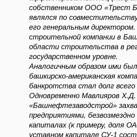
собственником ООО «Трест 
являлся по совместительству
его генеральным директором. 
строительной компании в Баш
области строительства в рег
государственном уровне.
Аналогичным образом ими бы
башкирско-американская компа
банкротства стал долг всего 
Одновременно Мавлияров Х.Д.
«Башнефтезаводстрой» захва
предприятиями, безвозмездно
капиталах (к примеру, доля 
уставном капитале СУ-1 сост