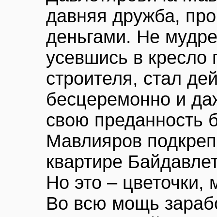
давняя дружба, пр
деньгами. Не мудре
усевшись в кресло 
строителя, стал де
бесцеремонно и да
свою преданность 
Мавлияров подкрепи
квартире Байдавле
Но это – цветочки,
Во всю мощь зараб