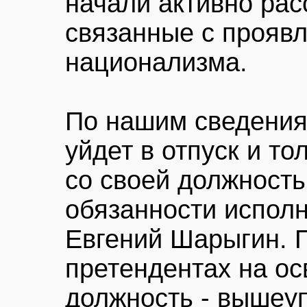
начали активно рас
связанные с прояв
национализма.
По нашим сведения
уйдет в отпуск и то
со своей должность
обязанности испол
Евгений Шарыгин. П
претендентах на о
должность - вышеу