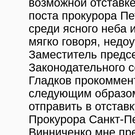
возможной отставк
поста прокурора Пе
среди ясного неба 
мягко говоря, недо
Заместитель предс
Законодательного 
Гладков прокоммен
следующим образо
отправить в отстав
Прокурора Санкт-П
Винниченко мне пр