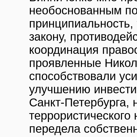
необоснованным по
принципиальность,
закону, противодей
координация право
проявленные Никол
способствовали ус
улучшению инвести
Санкт-Петербурга, 
террористического 
передела собственн