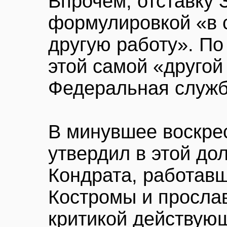
Впрочем, отставку 
формулировкой «в 
другую работу». П
этой самой «другой
Федеральная служб
В минувшее воскре
утвердил в этой до
Кондрата, работав
Костромы и просла
критикой действую