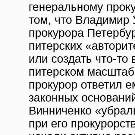
генеральному проку
том, что Владимир 
прокурора Петербур
питерских «автори
или создать что-то
питерском масштаб
прокурор ответил е
законных основани
Винниченко «убрали
при его прокурорст