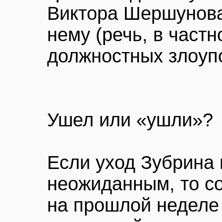
Виктора Шершунова
нему (речь, в частн
должностных злоуп
Ушел или «ушли»?
Если уход Зубрина 
неожиданным, то с
на прошлой неделе