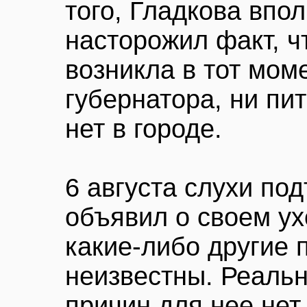
того, Гладкова впо
насторожил факт, ч
возникла в тот моме
губернатора, ни пи
нет в городе.
6 августа слухи по
объявил о своем ух
какие-либо другие 
неизвестны. Реаль
причин для нее нет