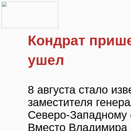
Кондрат приш
ушел
8 августа стало изв
заместителя генера
Северо-Западному 
Вместо Владимира 