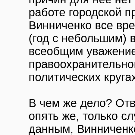
работе городской п
Винниченко все вре
(год с небольшим) 
всеобщим уважением
правоохранительной
политических кругах
В чем же дело? Отве
опять же, только с
данным, Винниченко