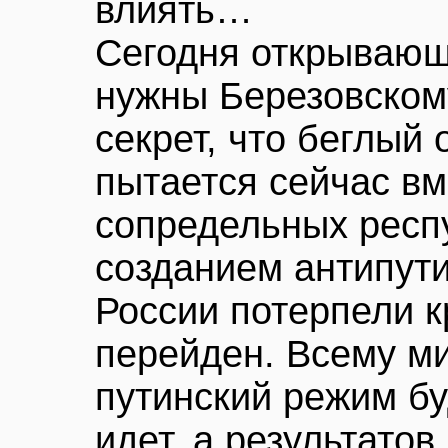
влиять…
Сегодня открывающ
нужны Березовскому
секрет, что беглый 
пытается сейчас в
сопредельных респу
созданием антипути
России потерпели к
перейден. Всему ми
путинский режим б
идет, а результатов 