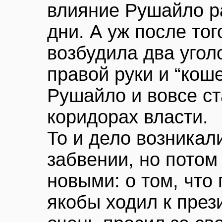
влияние Рушайло р
дни. А уж после тог
возбудила два угол
правой руки и “кош
Рушайло и вовсе ст
коридорах власти.
То и дело возникал
забвении, но потом
новыми: о том, что
якобы ходил к пре