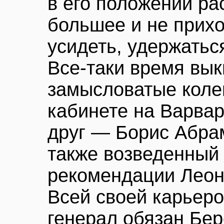
в его положении ра
большее и не прих
усидеть, удержатьс
Все-таки время вы
замысловатые колен
кабинете на Варвар
друг — Борис Абра
также возведенный 
рекомендации Леон
Всей своей карьеро
генерал обязан Бер