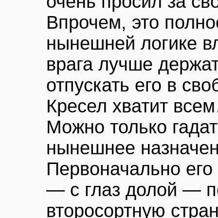
очень просил за с
Впрочем, это полно
нынешней логике в
врага лучше держат
отпускать его в св
Кресел хватит все
Можно только гадат
нынешнее назначен
Первоначально его
— с глаз долой — п
второсортную стран