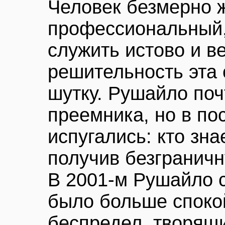
Человек безмерно ж
профессиональный,
служить истово и в
решительность эта 
шутку. Рушайло поч
преемника, но в п
испугались: кто зна
получив безгранич
В 2001-м Рушайло 
было больше споко
беспредел, творящи