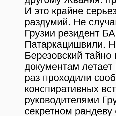
И это крайне серье
раздумий. Не случа
Грузии резидент Б
Патаркацишвили. Н
Березовский тайно
документам летает 
раз проходили сооб
конспиративных вст
руководителями Гру
секретном рандеву 