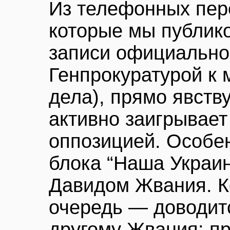
Из телефонных пер
которые мы публико
записи официально
Генпрокуратурой к 
дела), прямо явству
активно заигрывает
оппозицией. Особен
блока “Наша Украин
Давидом Жвания. К
очередь — доводит
другому Жвания: пр