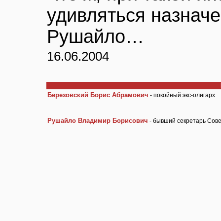
удивляться назнач
Рушайло…
16.06.2004
Березовский Борис Абрамович
- покойный экс-олигарх
Рушайло Владимир Борисович
- бывший секретарь Сов