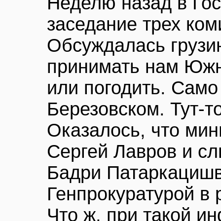
Неделю назад в Го
заседание трех ком
Обсуждалась грузи
принимать нам Южн
или погодить. Само
Березовском. Тут-то
Оказалось, что мин
Сергей Лавров и сл
Бадри Патаркациш
Генпрокуратурой в 
Что ж, при такой и