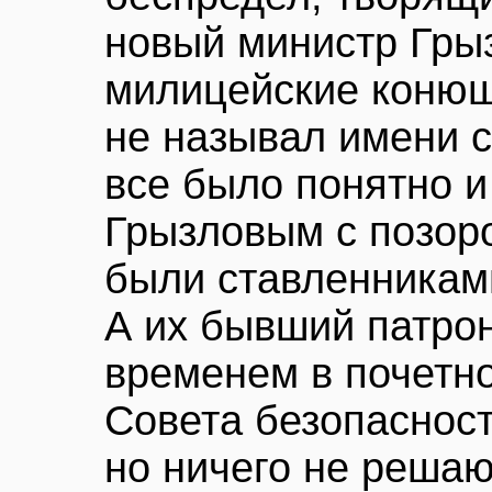
новый министр Грыз
милицейские конюш
не называл имени 
все было понятно и
Грызловым с позор
были ставленникам
А их бывший патро
временем в почетно
Совета безопасност
но ничего не реша