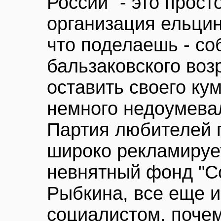
России" - это прост
организация ельцин
что поделаешь - с
бальзаковского возр
оставить своего ку
немного недоумева
Партия любителей п
широко рекламируе
невнятный фонд "С
Рыбкина, все еще 
социалистом, почем