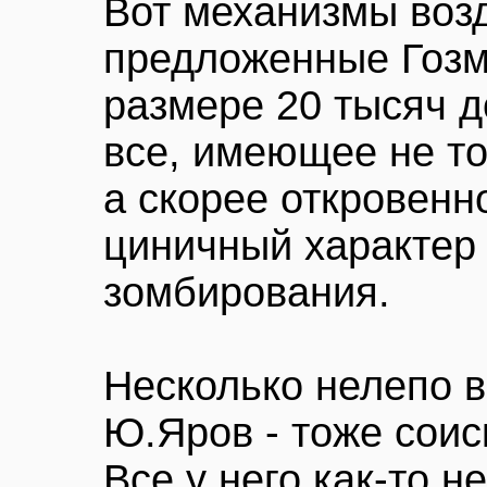
Вот механизмы возд
предложенные Гозм
размере 20 тысяч д
все, имеющее не то
а скорее откровенн
циничный характер
зомбирования.
Несколько нелепо 
Ю.Яров - тоже соис
Все у него как-то н