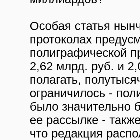
Особая статья нынч
протоколах предусм
полиграфической пр
2,62 млрд. руб. и 2
полагать, полутыся
ограничилось - пол
было значительно б
ее рассылке - такж
что редакция распо