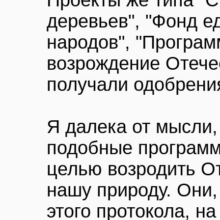
Проекты же типа "
деревьев", "Фонд е
народов", "Програм
возрождение Отече
получали одобрения
Я далека от мысли, 
подобные программ
целью возродить От
нашу природу. Они, 
этого протокола, н