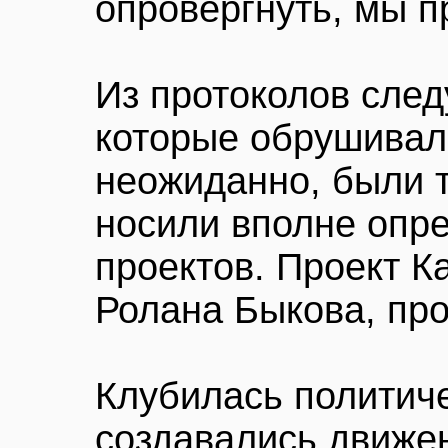
опровергнуть, мы п
Из протоколов след
которые обрушивали
неожиданно, были 
носили вполне опр
проектов. Проект К
Ролана Быкова, про
Клубилась политиче
создавались движен