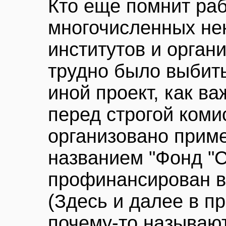
Кто еще помнит ра
многочисленных не
институтов и органи
трудно было выбить
иной проект, как в
перед строгой комис
организовано приме
названием "Фонд "С
профинансирован в 
(Здесь и далее в п
почему-то называю