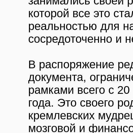
занимались своей р
которой все это ста
реальностью для на
сосредоточенно и н
В распоряжение ре
документа, ограни
рамками всего с 20
года. Это своего р
кремлевских мудрец
мозговой и финансо