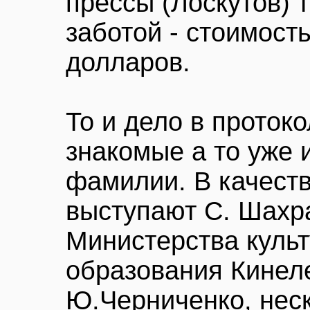
прессы (Лоскутов) 
заботой - стоимост
долларов.
То и дело в проток
знакомые а то уже 
фамилии. В качеств
выступают С. Шахр
Министерства культ
образования Кинел
Ю.Черниченко, неск