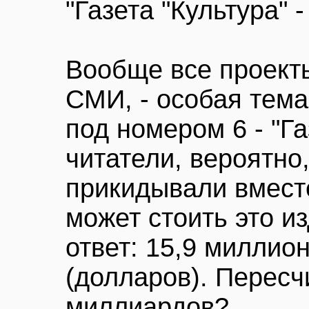
"Газета "Культура" 
Вообще все проект
СМИ, - особая тема
под номером 6 - "Га
читатели, вероятно,
прикидывали вместе
может стоить это и
ответ: 15,9 миллио
(долларов). Пересчи
миллиардов?