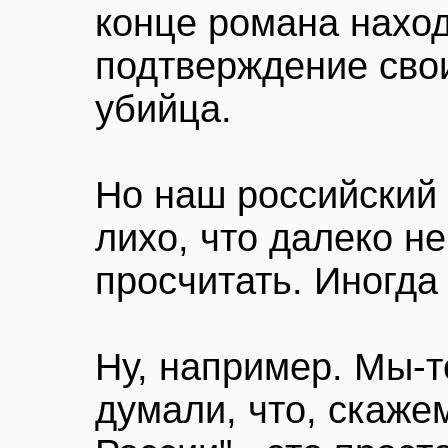
конце романа нахо
подтверждение свои
убийца.
Но наш российский 
лихо, что далеко н
просчитать. Иногда
Ну, например. Мы-т
думали, что, скаж