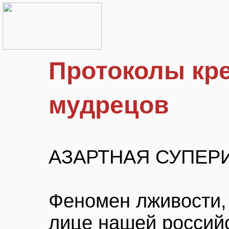
Протоколы кр
мудрецов
АЗАРТНАЯ СУПЕР
Феномен лживости,
лице нашей российс