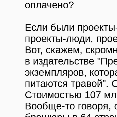
оплачено?
Если были проекты-
проекты-люди, про
Вот, скажем, скро
в издательстве "Пр
экземпляров, котор
питаются травой". 
Стоимостью 107 млн
Вообще-то говоря, 