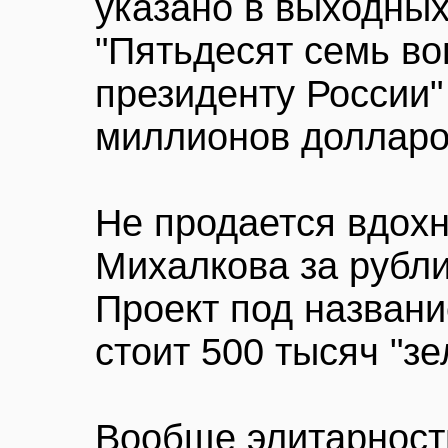
указано в выходных
"Пятьдесят семь во
президенту России"
миллионов долларо
Не продается вдох
Михалкова за рубли
Проект под назван
стоит 500 тысяч "зе
Вообще элитарность