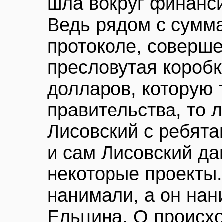
шла вокруг финанс
Ведь рядом с сумм
протоколе, соверше
пресловутая короб
долларов, которую 
правительства, то 
Лисовский с ребятам
и сам Лисовский да
некоторые проекты.
нанимали, а он нан
Ельцина. О происх