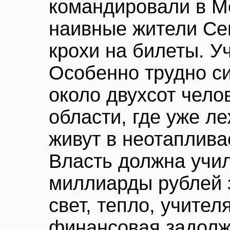
командировали в М
наивные жители Се
крохи на билеты. У
Особенно трудно си
около двухсот чело
области, где уже ле
живут в неотаплив
Власть должна учи
миллиарды рублей з
свет, тепло, учителя
финансовая задолж