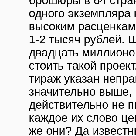
брошюры в 64 стра
одного экземпляра 
высоким расценкам
1-2 тысяч рублей. 
двадцать миллионов
стоить такой проек
тираж указан непра
значительно выше,
действительно не п
каждое их слово це
же они? Да известн