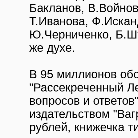
Бакланов, В.Войнов
Т.Иванова, Ф.Искан
Ю.Черниченко, Б.Шт
же духе.
В 95 миллионов обо
"Рассекреченный Ле
вопросов и ответов
издательством "Ваг
рублей, книжечка т