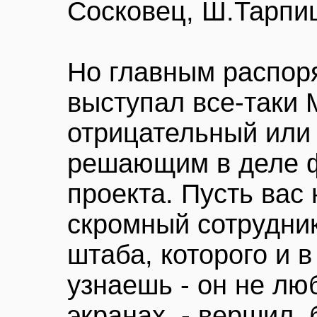
Сосковец, Ш.Тарпищ
Но главным распор
выступал все-таки 
отрицательный или
решающим в деле 
проекта. Пусть вас 
скромный сотрудни
штаба, которого и в
узнаешь - он не лю
экранах, - вершил,