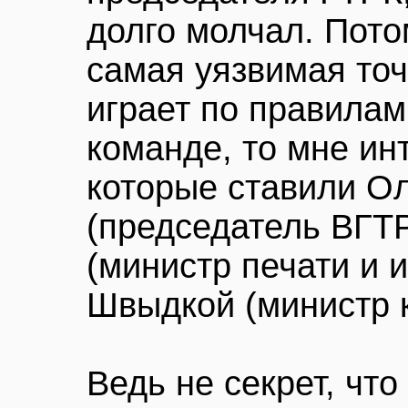
долго молчал. Пото
самая уязвимая точ
играет по правилам
команде, то мне ин
которые ставили О
(председатель ВГТ
(министр печати и
Швыдкой (министр к
Ведь не секрет, что