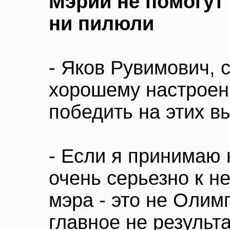
Мэрии не помогут 
ни пилюли
- Яков Рувимович, 
хорошему настроен
победить на этих в
- Если я принимаю 
очень серьезно к н
мэра - это не Олим
главное не результа