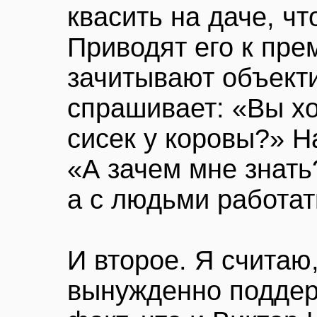
квасить на даче, чт
Приводят его к пре
зачитывают объект
спрашивает: «Вы хо
сисек у коровы?» Н
«А зачем мне знать
а с людьми работат
И второе. Я считаю
вынужденно поддер