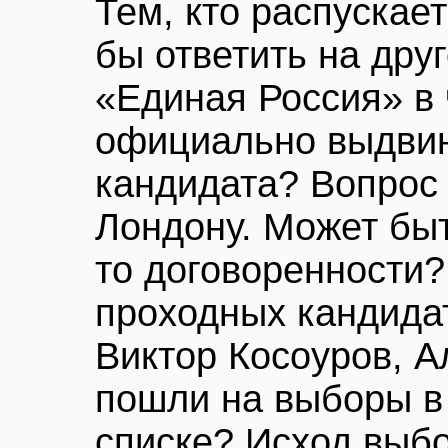
Тем, кто распускает
бы ответить на дру
«Единая Россия» в 
официально выдвин
кандидата? Вопрос 
Лондону. Может быт
то договоренности?
проходных кандида
Виктор Косоуров, А
пошли на выборы в 
списке? Исход выб