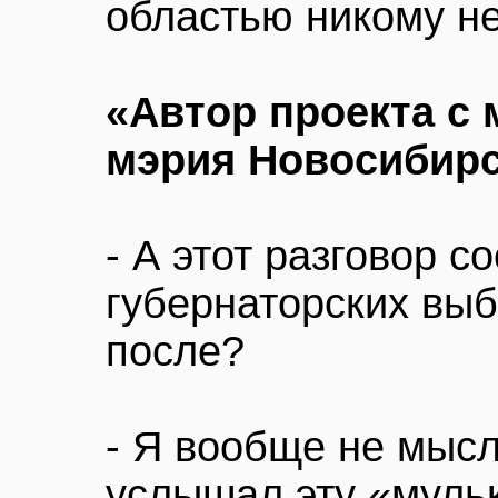
областью никому не
«Автор проекта с
мэрия Новосибирс
- А этот разговор с
губернаторских выб
после?
- Я вообще не мысл
услышал эту «мульк