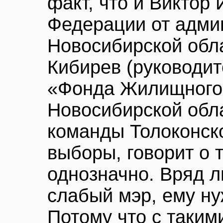
факт, что и Виктор 
Федерации от адми
Новосибирской обла
Кибирев (руководит
«Фонда Жилищного 
Новосибирской обла
команды Толоконско
выборы, говорит о т
однозначно. Вряд л
слабый мэр, ему ну
Потому что с таким