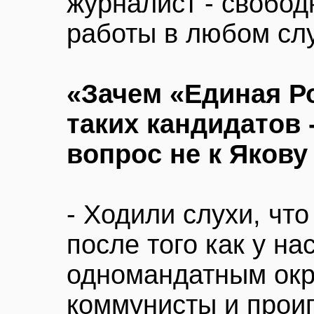
журналист - свобод
работы в любом слу
«Зачем «Единая Р
таких кандидатов 
вопрос не к Яков
- Ходили слухи, что
после того как у на
одномандатным окр
коммунисты и прои