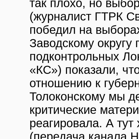
так плохо, но выбо
(журналист ГТРК С
победил на выборах
Заводскому округу 
подконтрольных Лон
«КС») показали, чт
отношению к губер
Толоконскому мы де
критические матери
реагировала. А тут
(передача канала 