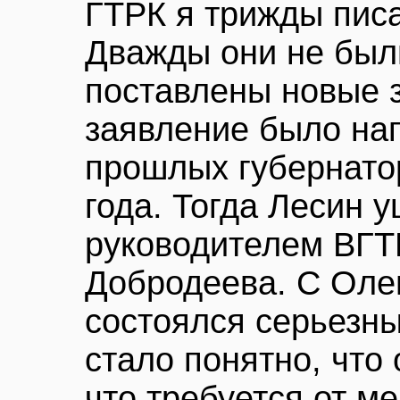
ГТРК я трижды писа
Дважды они не был
поставлены новые 
заявление было на
прошлых губернато
года. Тогда Лесин у
руководителем ВГТ
Добродеева. С Оле
состоялся серьезны
стало понятно, что
что требуется от ме