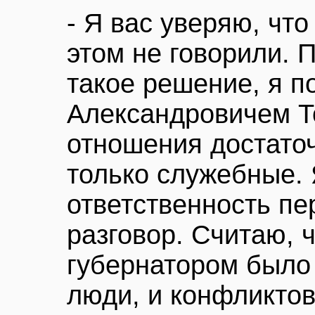
- Я вас уверяю, чт
этом не говорили. 
такое решение, я п
Александровичем То
отношения достаточ
только служебные. 
ответственность пе
разговор. Считаю, 
губернатором было
люди, и конфликтов