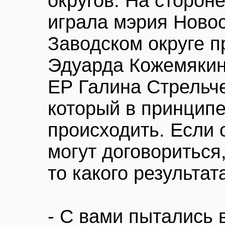
округов. На сторон
играла мэрия Новос
Заводском округе п
Эдуарда Кожемякин
ЕР Галина Стрельче
который в принцип
происходить. Если 
могут договориться
то какого результат
- С вами пытались 