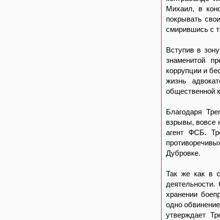
Михаил, в кон
покрывать свои
смирившись с т
Вступив в зону
знаменитой пр
коррупции и бе
жизнь адвокат
общественной к
Благодаря Тре
взрывы, вовсе 
агент ФСБ. Тр
противоречивы
Дубровке.
Так же как в 
деятельности.
хранении боеп
одно обвинение
утверждает Тр