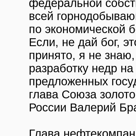
федеральной собств
всей горнодобыва
по экономической б
Если, не дай бог, э
принято, я не знаю,
разработку недр на
предложенных госуд
глава Союза золот
России Валерий Бр
Глава нефтекомпа