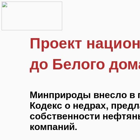
Проект нацио
до Белого дом
Минприроды внесло в 
Кодекс о недрах, пре
собственности нефтя
компаний.