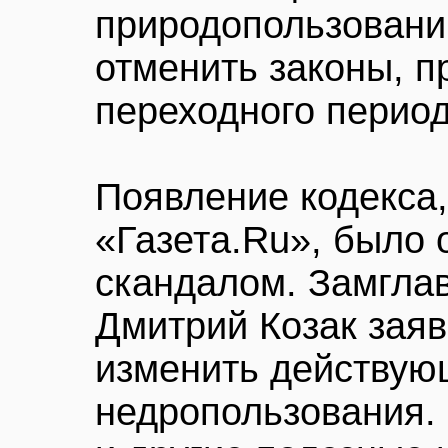
природопользовании
отменить законы, п
переходного период
Появление кодекса,
«Газета.Ru», было
скандалом. Замгла
Дмитрий Козак заяв
изменить действую
недропользования.