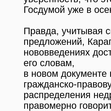
Госдумой уже в ос
Правда, учитывая 
предложений, Караг
нововведениях дос
его словам,
в новом документе 
гражданско-правов
распределения недр
правомерно говорит