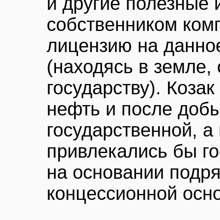
и другие полезные 
собственником ком
лицензию на данно
(находясь в земле,
государству). Коза
нефть и после доб
государственной, 
привлекались бы г
на основании подря
концессионной осно