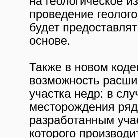
на геологическое и
проведение геолог
будет предоставлят
основе.
Также в новом коде
возможность расши
участка недр: в слу
месторождения ряд
разработанным уча
которого производи