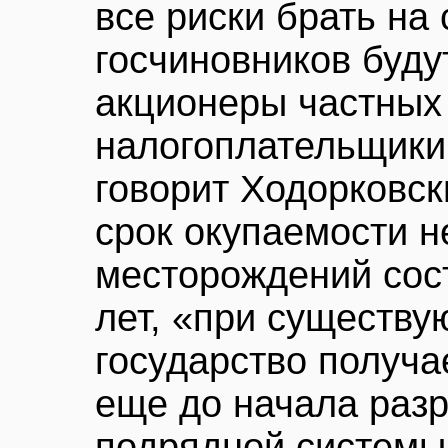
все риски брать на 
госчиновников буду
акционеры частных 
налогоплательщики 
говорит Ходорковск
срок окупаемости 
месторождений сос
лет, «при существ
государство получа
еще до начала разр
подрядной системы