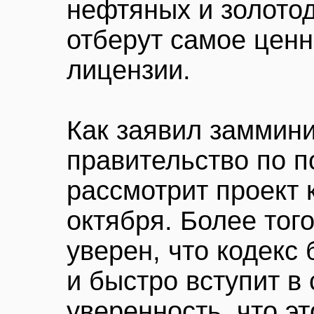
нефтяных и золот
отберут самое ценно
лицензии.
Как заявил заммини
правительство по 
рассмотрит проект 
октября. Более тог
уверен, что кодекс
и быстро вступит в 
уверенность, что эт