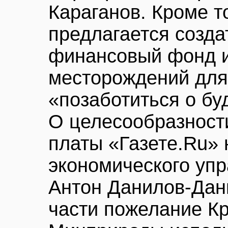
Караганов. Кроме т
предлагается созда
финансовый фонд 
месторождений для 
«позаботиться о бу
О целесообразност
платы «Газете.Ru» 
экономического уп
Антон Данилов-Дани
части пожелание Кр