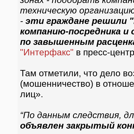
техническую организацию
-
эти граждане решили "
компанию-посредника и
по завышенным расценк
"Интерфакс"
в пресс-цент
Там отметили, что дело во
(мошенничество) в отноше
лиц».
“По данным следствия, д
объявлен закрытый конк