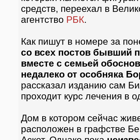
средств, переехал в Велик
агентство
РБК
.
Как пишут в номере за по
со всех постов бывший 
вместе с семьей обоснов
недалеко от особняка Бо
рассказал изданию сам Би
проходит курс лечения в о
Дом в котором сейчас жив
расположен в графстве Бер
Аскот. Однако пока
неизве