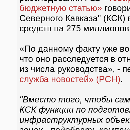
бюджетную статью»
говори
Северного Кавказа" (КСК
средств на 275 миллионов
«По данному факту уже во
что оно расследуется в о
из числа руководства», -
служба новостей» (РСН)
.
"Вместо того, чтобы са
КСК функции по подгото
инфраструктурных объект
зонах - подобрать компа