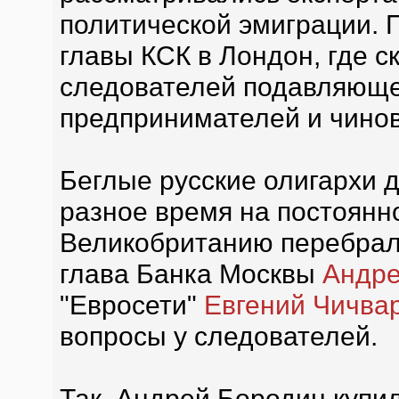
политической эмиграции. 
главы КСК в Лондон, где с
следователей подавляюще
предпринимателей и чинов
Беглые русские олигархи 
разное время на постоянн
Великобританию перебра
глава Банка Москвы
Андре
"Евросети"
Евгений Чичва
вопросы у следователей.
Так, Андрей Бородин купи