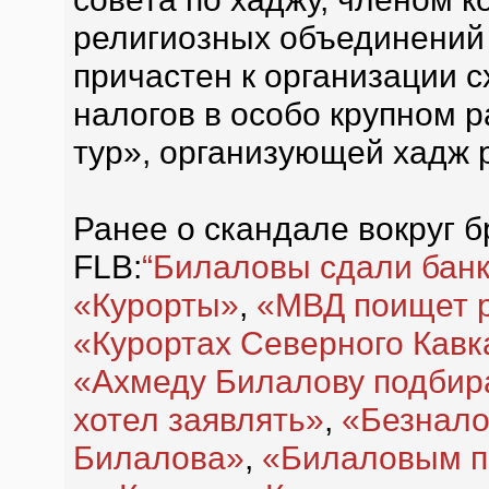
религиозных объединений 
причастен к организации 
налогов в особо крупном
тур», организующей хадж р
Ранее о скандале вокруг 
FLB:
“Билаловы сдали банк
«Курорты»
,
«МВД поищет р
«Курортах Северного Кавк
«Ахмеду Билалову подбир
хотел заявлять»
,
«Безнало
Билалова»
,
«Билаловым п