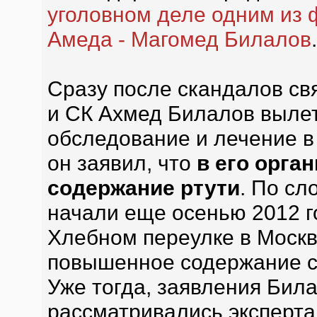
уголовном деле одним из 
Амеда - Магомед Билалов
.
Сразу после скандалов с
и СК Ахмед Билалов вылет
обследование и лечение в 
он заявил, что
в его орга
содержание ртути
. По сл
начали еще осенью 2012 го
Хлебном переулке в Моск
повышенное содержание с
Уже тогда, заявления Бил
рассматривались экспертам