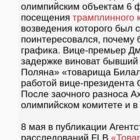
олимпийским объектам 6 ф
посещения
трамплинного 
возведения которого был с
поинтересовался, почему 
графика. Вице-премьер Дм
задержке виноват бывший 
Поляна» «товарища Билал
работой вице-президента 
После заочного разноса А
олимпийском комитете и в 
8 мая в публикации Агент
расследований FLB
«Това