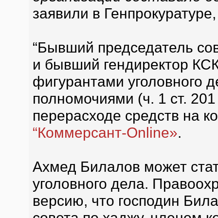
заявили в Генпрокуратуре
“Бывший председатель со
и бывший гендиректор КСК
фигурантами уголовного д
полномочиями (ч. 1 ст. 201
перерасходе средств на ко
“Коммерсант-Online»
.
Ахмед Билалов может ста
уголовного дела. Правоох
версию, что господин Бил
совета по хаджу, членом 