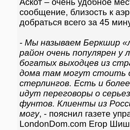
Аскот – очень удобное ме
сообщение, близость к аэ
добраться всего за 45 мину
- Мы называем Беркшир «
район очень популярен у 
богатых выходцев из стр
дома там могут стоить о
стерлингов. Есть и боле
идут переговоры о серьез
фунтов. Клиенты из Росси
могу
, - пояснил газете у
LondonDom.com Егор Шишк