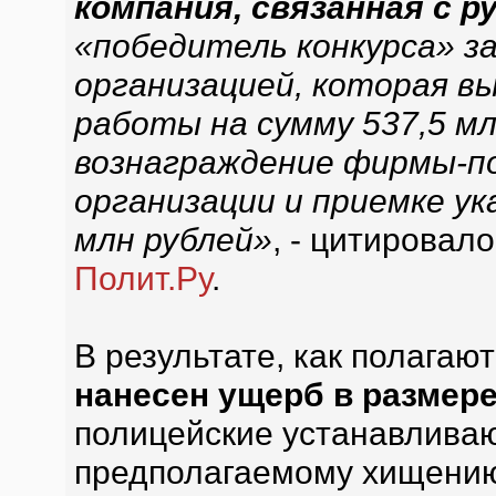
компания, связанная с 
«победитель конкурса» за
организацией, которая в
работы на сумму 537,5 мл
вознаграждение фирмы-по
организации и приемке ук
млн рублей»
, - цитировал
Полит.Ру
.
В результате, как полагаю
нанесен ущерб в размере
полицейские устанавливаю
предполагаемому хищени