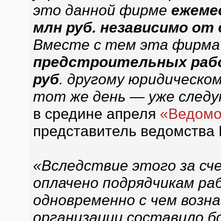
это данной фирме
ежеме
млн руб. независимо о
Вместе с тем эта фирм
предстроительных рабо
руб
. другому юридическом
тот же день — уже след
в средине апреля
«Ведомо
представитель ведомства 
«Вследствие этого за сч
оплачено подрядчикам раб
одновременно с чем возн
организации составило б