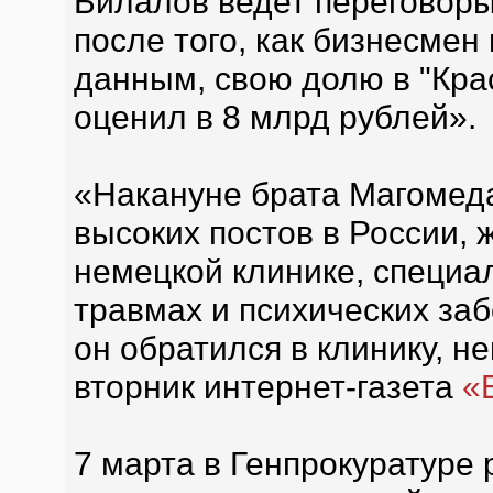
Билалов ведет переговоры
после того, как бизнесме
данным, свою долю в "Кра
оценил в 8 млрд рублей».
«Накануне брата Магомеда
высоких постов в России,
немецкой клинике, специ
травмах и психических за
он обратился в клинику, н
вторник интернет-газета
«
7 марта в Генпрокуратуре 