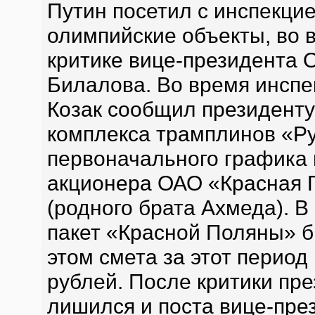
Путин посетил с инспекци
олимпийские объекты, во 
критике вице-президента 
Билалова. Во время инсп
Козак сообщил президенту
комплекса трамплинов «Рус
первоначального графика 
акционера ОАО «Красная 
(родного брата Ахмеда). В
пакет «Красной Поляны» 
этом смета за этот период
рублей. После критики пр
лишился и поста вице-пре