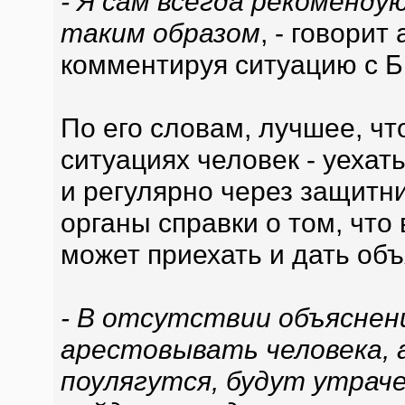
- Я сам всегда рекоменд
таким образом
, - говори
комментируя ситуацию с 
По его словам, лучшее, чт
ситуациях человек - уехать
и регулярно через защитн
органы справки о том, что 
может приехать и дать объ
- В отсутствии объяснени
арестовывать человека, 
поулягутся, будут утрач