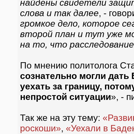
найдены свидетели защи
слова и так далее
, - гово
громкое дело, которое се
второй план и тут уже м
на то, что расследовани
По мнению политолога Ст
сознательно могли дать
уехать за границу, потом
непростой ситуации
», - 
Так же на эту тему:
«Разви
роскоши»
,
«Уехали в Баде