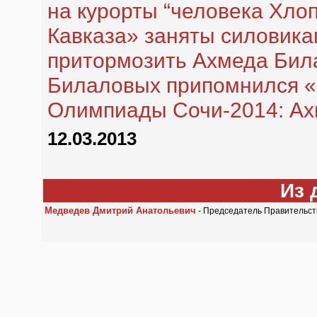
на курорты “человека Хло
Кавказа» заняты силовик
притормозить Ахмеда Бил
Билаловых припомнился «
Олимпиады Сочи-2014: Ах
12.03.2013
Из 
Медведев Дмитрий Анатольевич
- Председатель Правительств