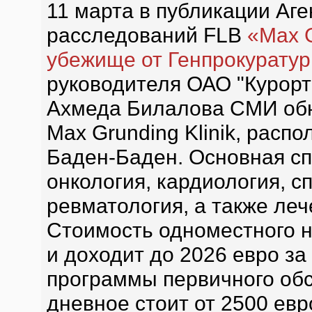
11 марта в публикации Аг
расследований FLB
«Max G
убежище от Генпрокурату
руководителя ОАО "Курорт
Ахмеда Билалова СМИ обн
Max Grunding Klinik, расп
Баден-Баден. Основная сп
онкология, кардиология, 
ревматология, а также леч
Стоимость одноместного н
и доходит до 2026 евро за
программы первичного обс
дневное стоит от 2500 евро