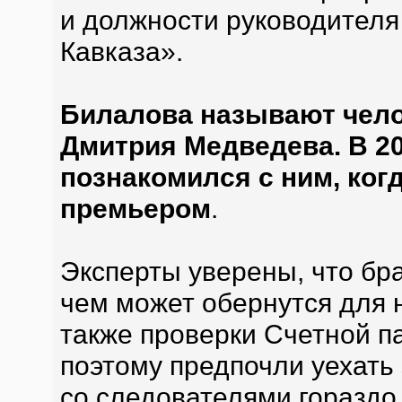
и должности руководител
Кавказа».
Билалова называют чел
Дмитрия Медведева. В 20
познакомился с ним, ког
премьером
.
Эксперты уверены, что бр
чем может обернутся для н
также проверки Счетной п
поэтому предпочли уехать з
со следователями гораздо