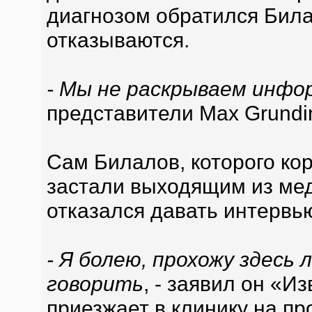
диагнозом обратился Била
отказываются.
- Мы не раскрываем инфо
представители Max Grunding
Сам Билалов, которого ко
застали выходящим из мед
отказался давать интервь
- Я болею, прохожу здесь 
говорить
, - заявил он «И
приезжает в клинику на пр