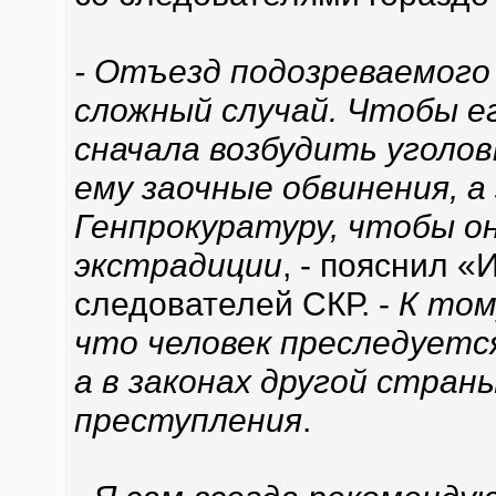
- Отъезд подозреваемого 
сложный случай. Чтобы е
сначала возбудить уголо
ему заочные обвинения, а
Генпрокуратуру, чтобы он
экстрадиции
, - пояснил «
следователей СКР. -
К том
что человек преследуетс
а в законах другой стран
преступления
.