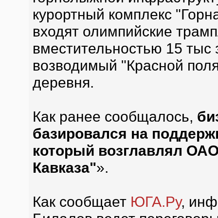
курортный комплекс "Горна
входят олимпийские трамп
вместительностью 15 тыс з
возводимый "Красной поля
деревня.
Как ранее сообщалось,
би
базировался на поддержк
который возглавлял ОАО
Кавказа"
».
Как сообщает
ЮГА.Ру
, ин