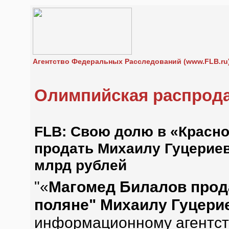
Агентство Федеральных Расследований (www.FLB.ru
Олимпийская распрод
FLB: Свою долю в «Красно
продать Михаилу Гуцериев
млрд рублей
"«
Магомед Билалов прод
поляне" Михаилу Гуцери
информационному агентс