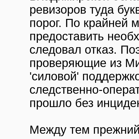
ревизоров туда бук
порог. По крайней 
предоставить необ
следовал отказ. Поэ
проверяющие из М
'силовой' поддержк
следственно-операт
прошло без инциде
Между тем прежний