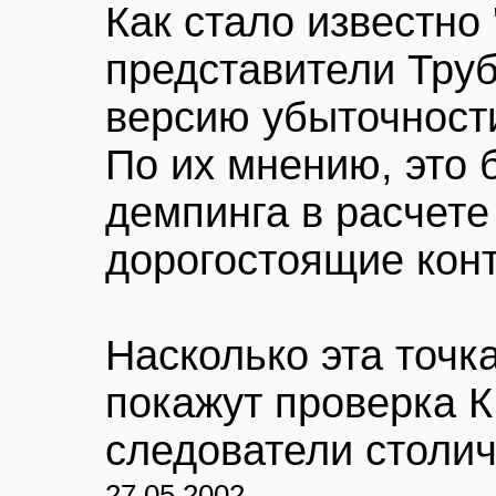
Как стало известно 
представители Тру
версию убыточности
По их мнению, это 
демпинга в расчете
дорогостоящие кон
Насколько эта точк
покажут проверка 
следователи столич
27.05.2002