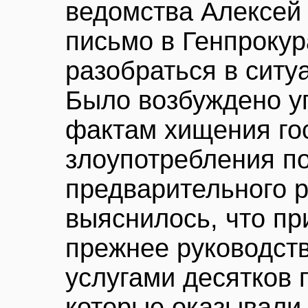
ведомства Алексей
письмо в Генпрокур
разобраться в ситу
Было возбуждено у
фактам хищения го
злоупотребления п
предварительного 
выяснилось, что пр
прежнее руководст
услугами десятков 
которые оказывали 