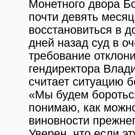
Монетного двора Бо
почти девять месяц
восстановиться в д
дней назад суд в о
требование отклони
гендиректора Влад
считает ситуацию 
«Мы будем бороться
понимаю, как можно
виновности прежне
Уверен, что если эт