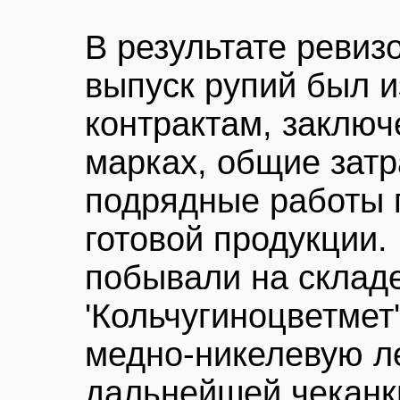
В результате ревиз
выпуск рупий был и
контрактам, заклю
марках, общие затр
подрядные работы 
готовой продукции
побывали на склад
'Кольчугиноцветмет'
медно-никелевую л
дальнейшей чеканк