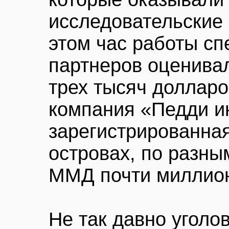
исследовательские 
этом час работы сп
партнеров оценивал
трех тысяч долларо
компания «Педди и
зарегистрированна
островах, по разны
ММД почти миллион
Не так давно уголо