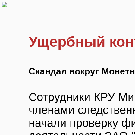
Ущербный кон
Скандал вокруг Монетн
Сотрудники КРУ Ми
членами следствен
начали проверку ф