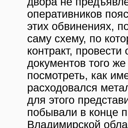
двора не предъявл
оперативников поясн
этих обвинениях, п
саму схему, по кот
контракт, провести
документов того же
посмотреть, как им
расходовался метал
для этого предста
побывали в конце 
Владимирской облас