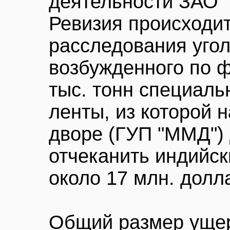
деятельности ЗАО "
Ревизия происходит
расследования угол
возбужденного по ф
тыс. тонн специаль
ленты, из которой 
дворе (ГУП "ММД")
отчеканить индийск
около 17 млн. долл
Общий размер ущер