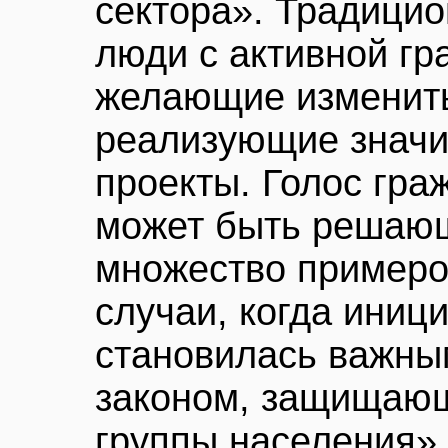
сектора». Традицио
люди с активной гр
желающие изменить
реализующие знач
проекты. Голос гра
может быть решающ
множество примеро
случаи, когда иниц
становилась важны
законом, защищаю
группы населения»,