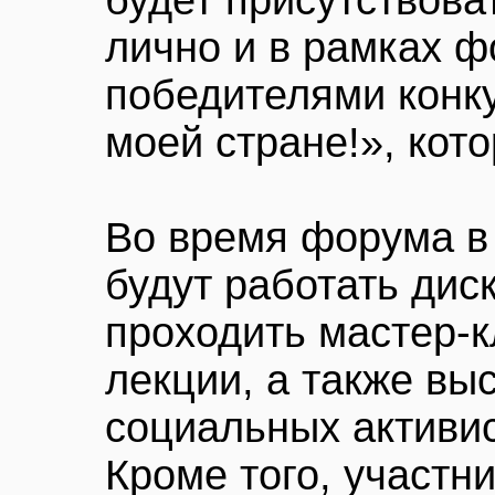
будет присутствов
лично и в рамках 
победителями конк
моей стране!», кот
Во время форума в 
будут работать дис
проходить мастер-
лекции, а также вы
социальных активис
Кроме того, участ