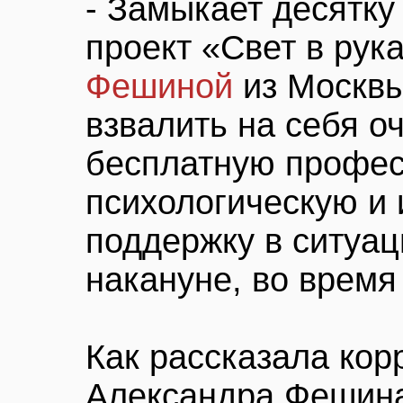
- Замыкает десятку
проект «Свет в рук
Фешиной
из Москвы
взвалить на себя о
бесплатную профе
психологическую и
поддержку в ситуац
накануне, во время
Как рассказала кор
Александра Фешина