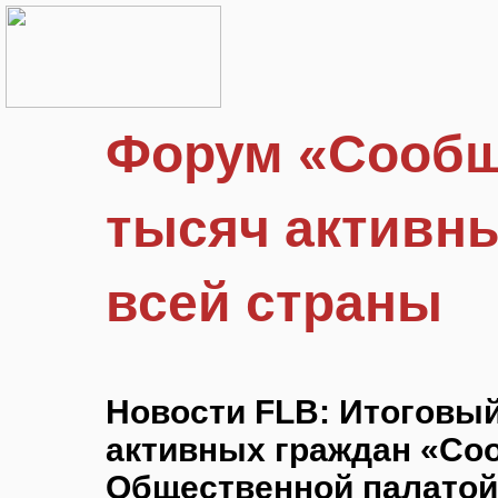
Форум «Сообщ
тысяч активны
всей страны
Новости FLB: Итоговы
активных граждан «Со
Общественной палатой 