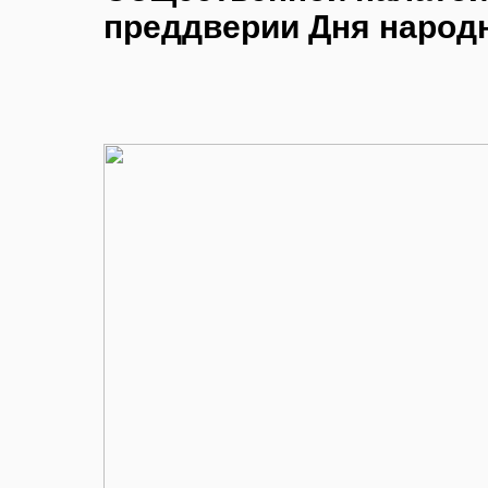
преддверии Дня народн