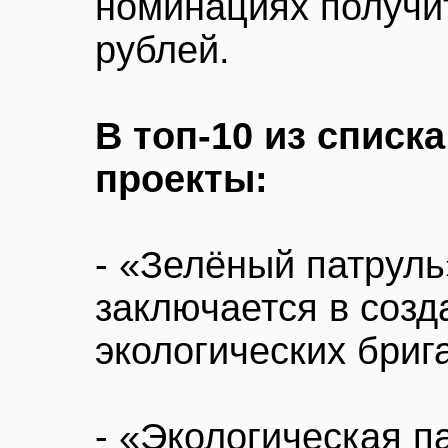
номинациях получит
рублей.
В топ-10 из спис
проекты:
- «Зелёный патруль
заключается в созд
экологических бриг
- «Экологическая п