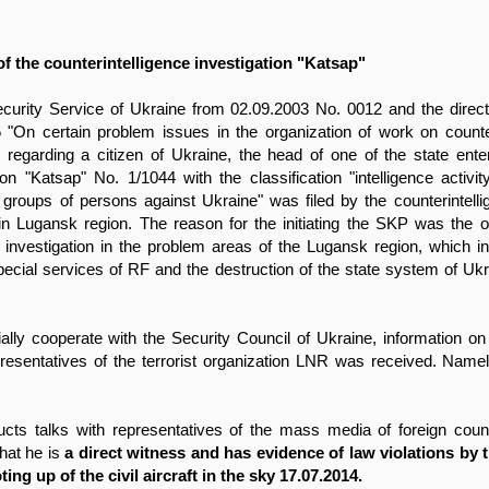
of the counterintelligence investigation "Katsap"
ecurity Service of Ukraine from 02.09.2003 No. 0012 and the direc
 "On certain problem issues in the organization of work on counte
 regarding a citizen of Ukraine, the head of one of the state ente
tion "Katsap" No. 1/1044 with the classification "intelligence activi
, groups of persons against Ukraine" was filed by the counterintell
in Lugansk region. The reason for the initiating the SKP was the o
e investigation in the problem areas of the Lugansk region, which i
pecial services of RF and the destruction of the state system of Ukr
lly cooperate with the Security Council of Ukraine, information on
resentatives of the terrorist organization LNR was received. Namely
cts talks with representatives of the mass media of foreign coun
that he is
a direct witness and has evidence of law violations by
ing up of the civil aircraft in the sky 17.07.2014.