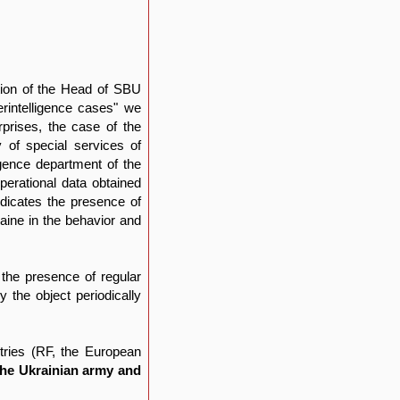
tion of the Head of SBU
rintelligence cases" we
rprises, the case of the
ty of special services of
igence department of the
perational data obtained
ndicates the presence of
aine in the behavior and
 the presence of regular
 the object periodically
tries (RF, the European
 the Ukrainian army and