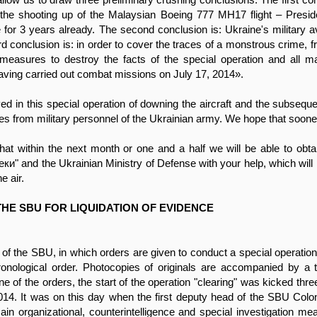
or the shooting up of the Malaysian Boeing 777 MH17 flight – Pres
e for 3 years already. The second conclusion is: Ukraine's military avi
rd conclusion is: in order to cover the traces of a monstrous crime, 
asures to destroy the facts of the special operation and all mate
aving carried out combat missions on July 17, 2014».
d in this special operation of downing the aircraft and the subseque
s from military personnel of the Ukrainian army. We hope that sooner 
at within the next month or one and a half we will be able to obta
ки" and the Ukrainian Ministry of Defense with your help, which will po
e air.
THE SBU FOR LIQUIDATION OF EVIDENCE
f the SBU, in which orders are given to conduct a special operation
ronological order. Photocopies of originals are accompanied by a t
e of the orders, the start of the operation "clearing" was kicked thre
 2014. It was on this day when the first deputy head of the SBU Colo
ain organizational, counterintelligence and special investigation