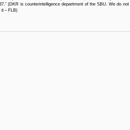
37." (DKR is counterintelligence department of the SBU. We do not 
 it – FLB)