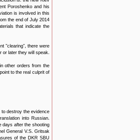
ident Poroshenko and his
ation is involved in this
from the end of July 2014
rials that indicate the
nt "clearing", there were
or later they will speak.
in other orders from the
int to the real culprit of
 to destroy the evidence
ranslation into Russian.
e days after the shooting
nel General V.S. Gritsak
 measures of the DKR SBU