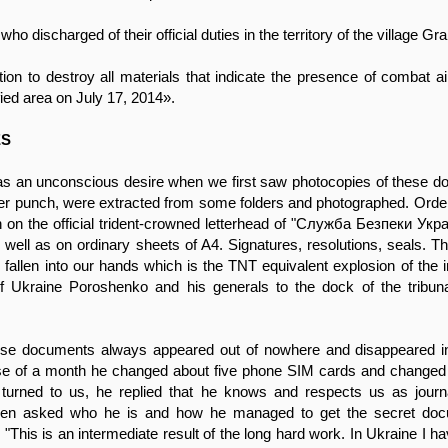
ho discharged of their official duties in the territory of the village G
tion to destroy all materials that indicate the presence of combat ai
ied area on July 17, 2014».
ES
was an unconscious desire when we first saw photocopies of these 
per punch, were extracted from some folders and photographed. Orde
 on the official trident-crowned letterhead of "Служба Безпеки Украi
well as on ordinary sheets of A4. Signatures, resolutions, seals. T
fallen into our hands which is the TNT equivalent explosion of the i
of Ukraine Poroshenko and his generals to the dock of the tribu
se documents always appeared out of nowhere and disappeared in
rse of a month he changed about five phone SIM cards and changed 
urned to us, he replied that he knows and respects us as journa
hen asked who he is and how he managed to get the secret doc
 "This is an intermediate result of the long hard work. In Ukraine I