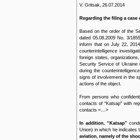
V. Gritsak, 26.07.2014
Regarding the filing a case 
Based on the order of the S
dated 05.08.2009 No. 3/1855
inform that on July 22, 2014
counterintelligence investiga
foreign states, organizations
Security Service of Ukraine 
during the counterintelligenc
signs of involvement in the s
actions of the object.
From persons who confidentia
contacts of “Katsap” with rep
contacts <…>
In addition, “Katsap”
condu
Union) in which he indicates 
aviation, namely of the shoot