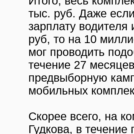
Итого, весь комплек
тыс. руб. Даже есл
зарплату водителя и
руб, то на 10 милл
мог проводить под
течение 27 месяцев
предвыборную камп
мобильных комплек
Скорее всего, на к
Гудкова, в течение