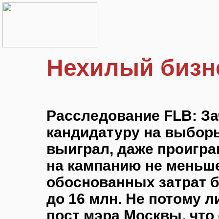
Нехилый бизн
Расследование FLB: З
кандидатуру на выбор
выиграл, даже проигра
на кампанию не меньше
обоснованных затрат б
до 16 млн. Не потому л
пост мэра Москвы, что