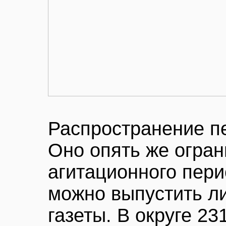
Распространение п
Оно опять же огра
агитационного пери
можно выпустить ли
газеты. В округе 23