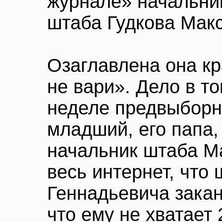
журнале» начальни
штаба Гудкова Мак
Озаглавлена она кр
не вари». Дело в то
неделе предвыборно
младший, его папа,
начальник штаба М
весь интернет, что
Геннадьевича закан
что ему не хватает 