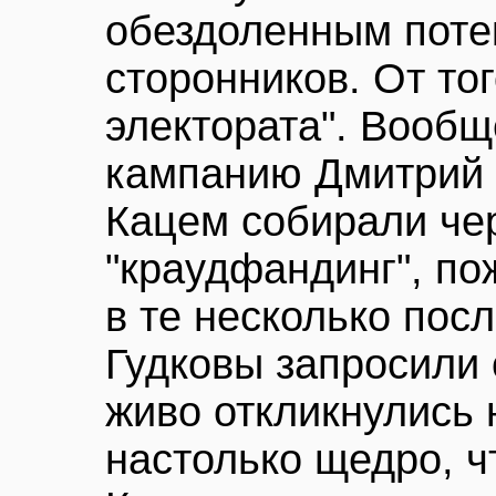
обездоленным поте
сторонников. От тог
электората". Вообщ
кампанию Дмитрий 
Кацем собирали че
"краудфандинг", по
в те несколько посл
Гудковы запросили
живо откликнулись 
настолько щедро, ч