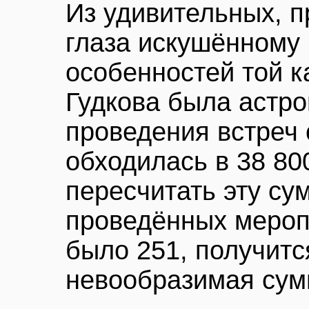
Из удивительных, 
глаза искушённому
особенностей той 
Гудкова была астр
проведения встреч 
обходилась в 38 80
пересчитать эту су
проведённых меропр
было 251, получит
невообразимая сум