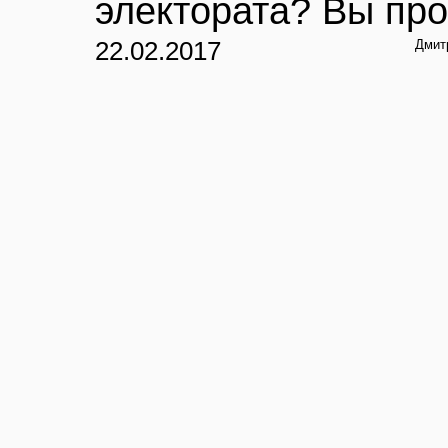
электората? Вы про
22.02.2017
Дмит