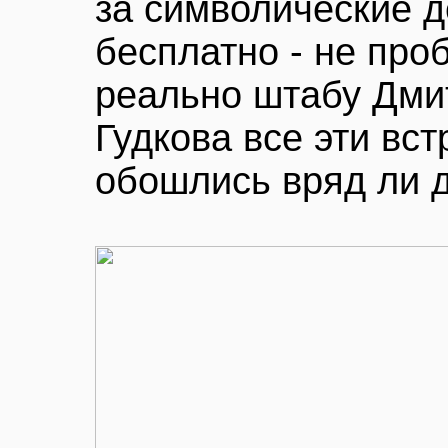
за символические д
бесплатно - не про
реально штабу Дми
Гудкова все эти вс
обошлись вряд ли д