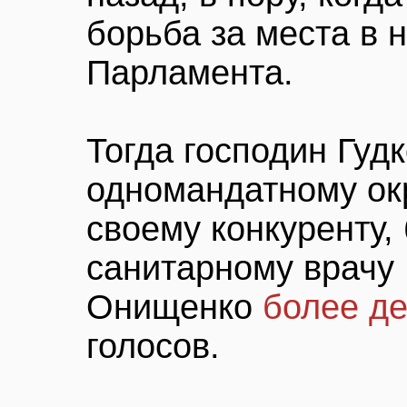
борьба за места в 
Парламента.
Тогда господин Гуд
одномандатному окр
своему конкуренту
санитарному врачу
Онищенко
более де
голосов.