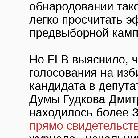
обнародовании так
легко просчитать 
предвыборной камп
Но FLB выяснило, ч
голосования на изб
кандидата в депута
Думы Гудкова Дмит
находилось более 3
прямо свидетельст