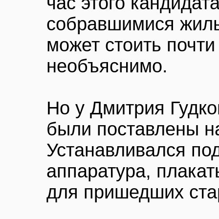
час этого кандидата
собравшимися жиль
может стоить почти
необъяснимо.
Но у Дмитрия Гудко
были поставлены на
Устанавливался под
аппаратура, плакат
для пришедших ста