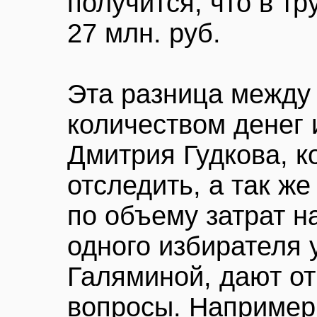
получится, что в т
27 млн. руб.
Эта разница между
количеством денег 
Дмитрия Гудкова, 
отследить, а так ж
по объему затрат н
одного избирателя 
Галяминой, дают от
вопросы. Например,