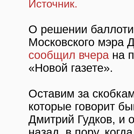
Источник.
О решении баллоти
Московского мэра 
сообщил вчера
на п
«Новой газете».
Оставим за скобкам
которые говорит б
Дмитрий Гудков, и 
назад, в пору, ког