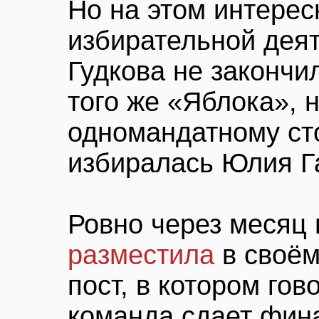
Но на этом интере
избирательной дея
Гудкова не закончи
того же «Яблока», 
одномандатному сто
избиралась Юлия Г
Ровно через месяц
разместила
в своём
пост, в котором го
команда сдает фин