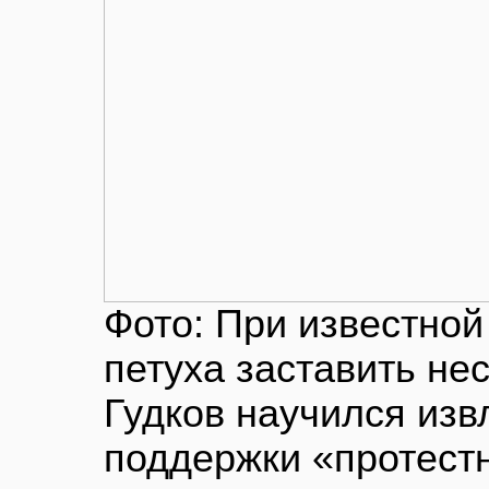
Фото: При известной
петуха заставить не
Гудков научился изв
поддержки «протестн