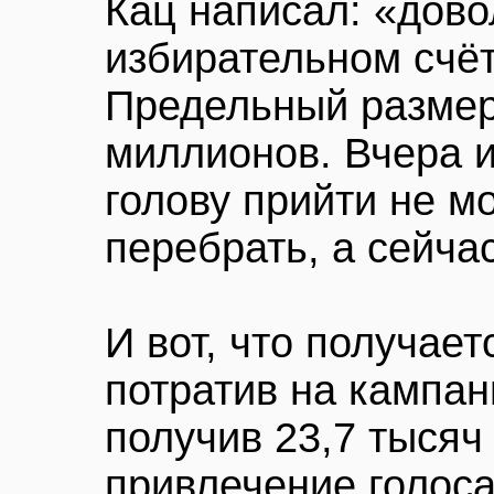
Кац написал: «дово
избирательном счёт
Предельный разме
миллионов. Вчера и
голову прийти не м
перебрать, а сейча
И вот, что получае
потратив на кампан
получив 23,7 тысяч 
привлечение голоса