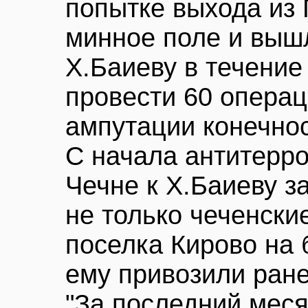
попытке выхода из 
минное поле и вышл
Х.Баиеву в течение
провести 60 операц
ампутации конечнос
С начала антитерро
Чечне к Х.Баиеву 
не только чеченские
поселка Кирово на
ему привозили ране
"За последний меся