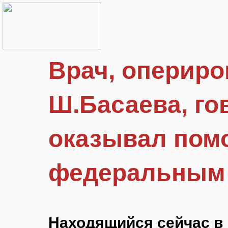
Врач, оперир
Ш.Басаева, гов
оказывал пом
федеральным
Находящийся сейчас в 