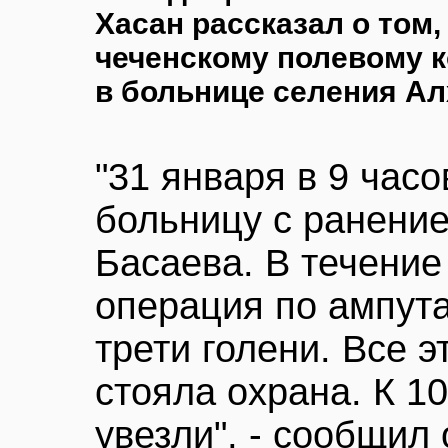
Хасан рассказал о том
чеченскому полевому 
в больнице селения Ал
"31 января в 9 часо
больницу с ранение
Басаева. В течение
операция по ампут
трети голени. Все 
стояла охрана. К 1
увезли", - сообщил 