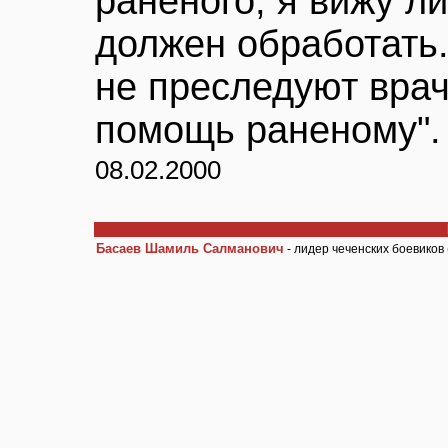
раненого, я вижу л
должен обработать.
не преследуют врача
помощь раненому".
08.02.2000
Басаев Шамиль Салманович
- лидер чеченских боевиков 