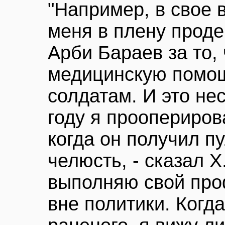
"Например, в свое 
меня в плену прод
Арби Бараев за то,
медицинскую помо
солдатам. И это нес
году я проопериров
когда он получил п
челюсть, - сказал Х
выполняю свой про
вне политики. Когд