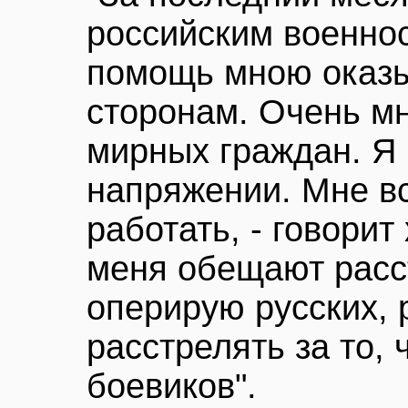
российским военно
помощь мною оказ
сторонам. Очень мн
мирных граждан. Я
напряжении. Мне в
работать, - говорит
меня обещают расст
оперирую русских,
расстрелять за то, 
боевиков".