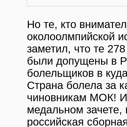
Но те, кто внимате
околоолмпийской и
заметил, что те 27
были допущены в Р
болельщиков в куд
Страна болела за к
чиновникам МОК! И
медальном зачете, 
российская сборная