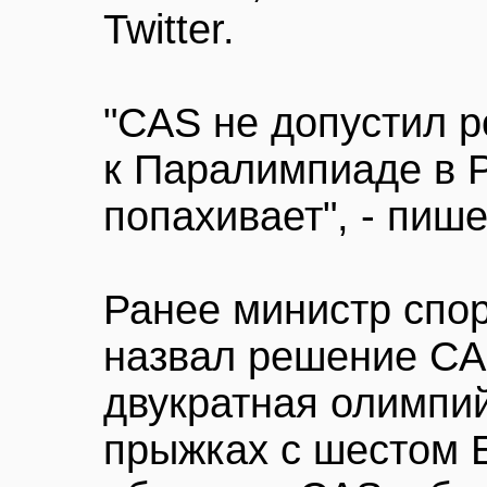
Twitter.
"CAS не допустил р
к Паралимпиаде в 
попахивает", - пише
Ранее министр спо
назвал решение CA
двукратная олимпи
прыжках с шестом 