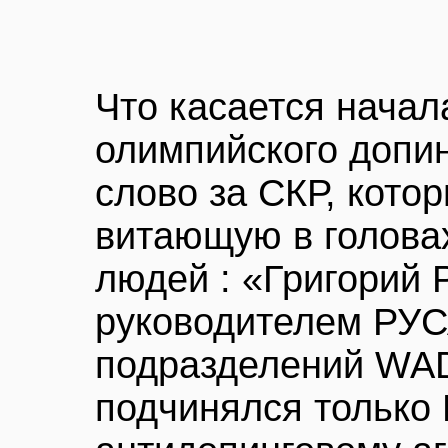
Что касается начала
олимпийского допин
слово за СКР, кото
витающую в голова
людей : «Григорий 
руководителем РУС
подразделений WAD
подчинялся только