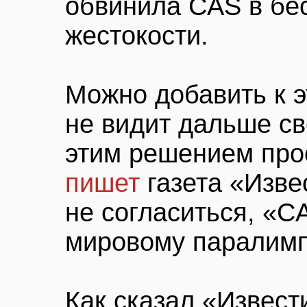
обвинила CAS в бе
жестокости.
Можно добавить к 
не видит дальше св
этим решением прос
пишет
газета «Изве
не согласиться, «C
мировому паралим
Как сказал «Извест