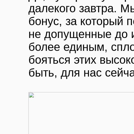
далекого завтра. М
бонус, за который 
не допущенные до и
более единым, спло
бояться этих высо
быть, для нас сейч