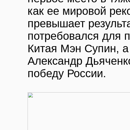
как ее мировой рек
превышает результа
потребовался для 
Китая Мэн Супин, а
Александр Дьяченк
победу России.