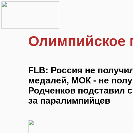
Олимпийское 
FLB: Россия не получи
медалей, МОК - не полу
Родченков подставил се
за паралимпийцев