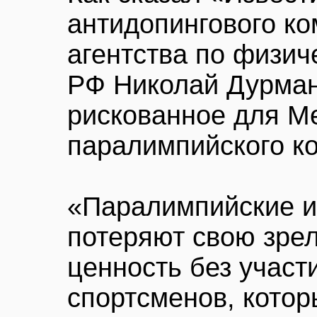
антидопингового к
агентства по физич
РФ Николай Дурмано
рискованное для М
паралимпийского к
«Паралимпийские и
потеряют свою зре
ценность без участ
спортсменов, кото