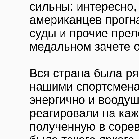
сильны: интересно,
американцев прогн
суды и прочие прел
медальном зачете о
Вся страна была р
нашими спортсмена
энергично и вооду
реагировали на ка
полученную в сорев