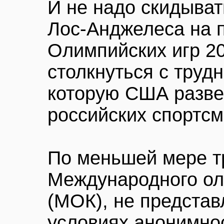
И не надо скидывать
Лос-Анджелеса на 
Олимпийских игр 20
столкнуться с труд
которую США разве
российских спортсм
По меньшей мере т
Международного ол
(МОК), не предста
условиях анонимно