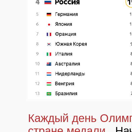
Каждый день Олим
стране медали
. На