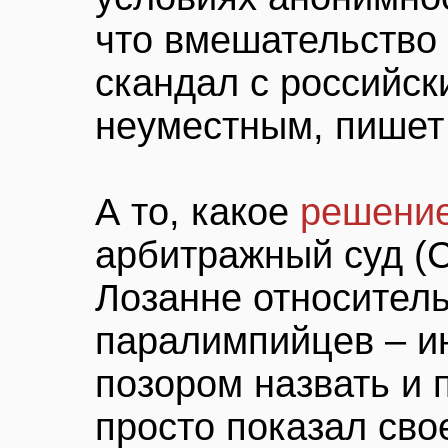
что вмешательство
скандал с российс
неуместным, пише
А то, какое
решени
арбитражный суд (
Лозанне относител
паралимпийцев – и
позором назвать и 
просто показал сво