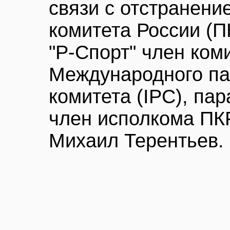
связи с отстранен
комитета России (П
"Р-Спорт" член ком
Международного па
комитета (IPC), па
член исполкома ПК
Михаил Терентьев.