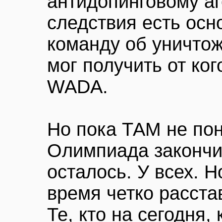
антидопинговому аг
следствия есть осн
команду об уничтож
мог получить от ког
WADA.
Но пока ТАМ не пон
Олимпиада закончи
осталось. У всех. Н
время четко расста
Те, кто на сегодня,