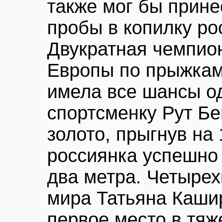
также мог бы прине
пробы в копилку ро
Двукратная чемпио
Европы по прыжкам
имела все шансы о
спортсменку Рут Бе
золото, прыгнув на 
россиянка успешно
два метра. Четыре
мира Татьяна Каши
первое место в тяже