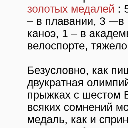
золотых медалей
: 
– в плавании, 3 -–в
каноэ, 1 – в академ
велоспорте, тяжело
Безусловно, как п
двукратная олимпи
прыжках с шестом 
всяких сомнений мо
медаль, как и спри