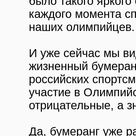
было такого яркого
каждого момента с
наших олимпийцев.
И уже сейчас мы ви
жизненный бумеранг
российских спортс
участие в Олимпийс
отрицательные, а зн
Да, бумеранг уже р