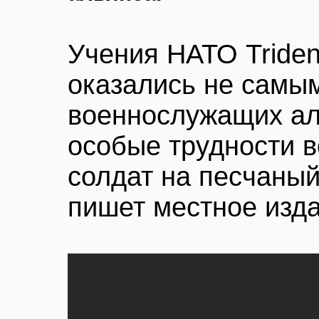
Учения НАТО Triden
оказались не самы
военнослужащих аль
особые трудности в
солдат на песчаный
пишет местное изда