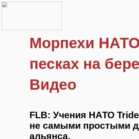
Морпехи НАТО
песках на бер
Видео
FLB: Учения НАТО Tride
не самыми простыми 
альянса.