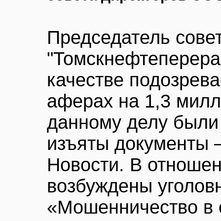
Председатель сове
"Томскнефтеперера
качестве подозрева
аферах на 1,3 милл
данному делу были
изъяты документы 
Новости. В отноше
возбуждены уголов
«Мошенничество в 