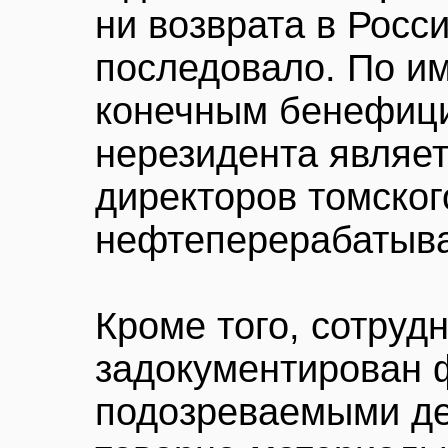
ни возврата в Росс
последовало. По и
конечным бенефиц
нерезидента являет
директоров томског
нефтеперерабатыва
Кроме того, сотруд
задокументирован 
подозреваемыми де