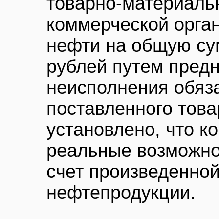
товарно-материаль
коммерческой орга
нефти на общую су
рублей путем пред
неисполнения обяза
поставленного това
установлено, что к
реальные возможно
счет произведенно
нефтепродукции.