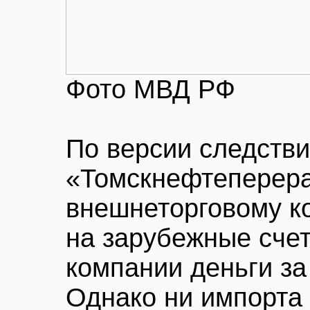
Фото МВД РФ
По версии следстви
«Томскнефтеперера
внешнеторговому к
на зарубежные сче
компании деньги за
Однако ни импорта 