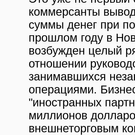
коммерсанты вывод
суммы денег при п
прошлом году в Но
возбужден целый ря
отношении руковод
занимавшихся нез
операциями. Бизне
"иностранных партн
миллионов долларо
внешнеторговым ко