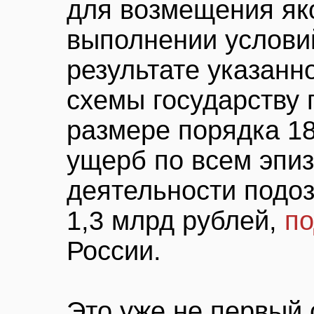
для возмещения як
выполнении услови
результате указан
схемы государству 
размере порядка 1
ущерб по всем эпи
деятельности подо
1,3 млрд рублей,
по
России.
Это уже не первый 