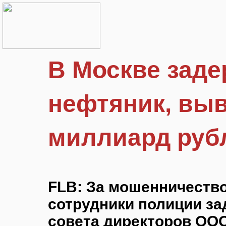
В Москве заде
нефтяник, вы
миллиард руб
FLB: За мошенничество
сотрудники полиции з
совета директоров ОО