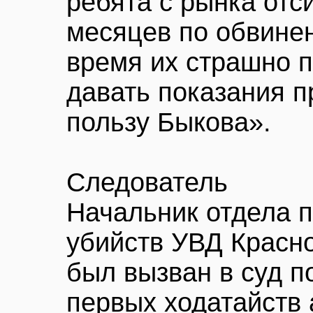
ребята с рынка отс
месяцев по обвинен
время их страшно п
давать показания п
пользу Быкова».
Следователь
Начальник отдела 
убийств УВД Красн
был вызван в суд п
первых ходатайств 