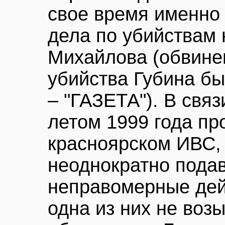
свое время именно
дела по убийствам 
Михайлова (обвине
убийства Губина б
– "ГАЗЕТА"). В свя
летом 1999 года пр
красноярском ИВС, 
неоднократно пода
неправомерные дей
одна из них не воз