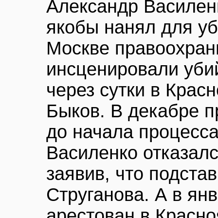
Александр Василенк
якобы нанял для уб
Москве правоохран
инсценировали убий
через сутки в Крас
Быков. В декабре п
до начала процесс
Василенко отказалс
заявив, что подста
Струганова. А в ян
арестован в Красно