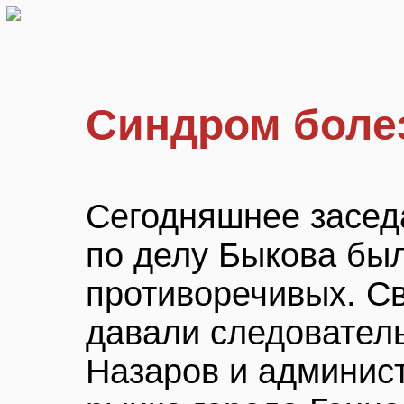
Синдром боле
Сегодняшнее засед
по делу Быкова бы
противоречивых. С
давали следователь
Назаров и админис