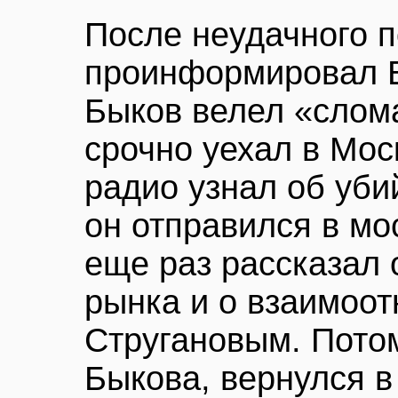
После неудачного 
проинформировал В
Быков велел «слома
срочно уехал в Моск
радио узнал об уби
он отправился в мо
еще раз рассказал 
рынка и о взаимоо
Стругановым. Потом
Быкова, вернулся в