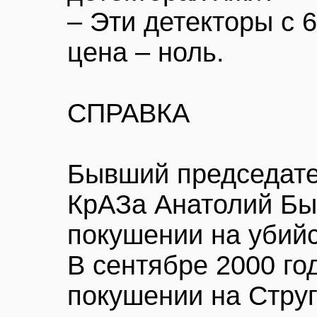
– Эти детекторы с 
цена – ноль.
СПРАВКА
Бывший председате
КрАЗа Анатолий Бы
покушении на убийс
В сентябре 2000 го
покушении на Стру