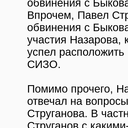
обвинения с Быкова
Впрочем, Павел Стр
обвинения с Быкова
участия Назарова, 
успел расположить 
СИЗО.
Помимо прочего, Н
отвечал на вопрос
Струганова. В частн
Струганов с какими