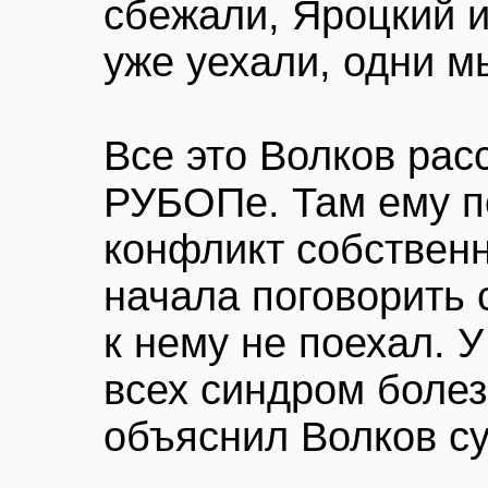
сбежали, Яроцкий и
уже уехали, одни м
Все это Волков рас
РУБОПе. Там ему п
конфликт собствен
начала поговорить 
к нему не поехал. У
всех синдром болез
объяснил Волков су