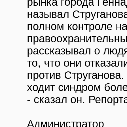
рынка города Генна
называл Струганова
полном контроле н
правоохранительны
рассказывал о людя
то, что они отказал
против Струганова.
ходит синдром боле
- сказал он. Репор
Администратор