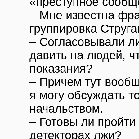
«преступное сообщ
– Мне известна фр
группировка Струга
– Согласовывали ли
давить на людей, 
показания?
– Причем тут вообщ
я могу обсуждать т
начальством.
– Готовы ли пройти
детекторах лжи?