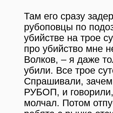
Там его сразу заде
рубоповцы по подо
убийстве на трое с
про убийство мне н
Волков, – я даже то
убили. Все трое су
Спрашивали, зачем 
РУБОП, и говорили,
молчал. Потом отпу