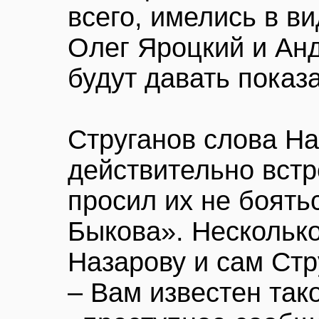
всего, имелись в в
Олег Яроцкий и Ан
будут давать показ
Струганов слова На
действительно встр
просил их не боять
Быкова». Несколько
Назарову и сам Стр
– Вам известен так