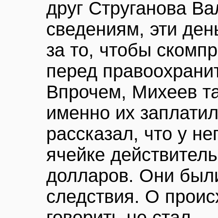
друг Струганова Ва
сведениям, эти ден
за то, чтобы скомп
перед правоохрани
Впрочем, Михеев та
именно их заплатил
рассказал, что у не
ячейке действитель
долларов. Они был
следствия. О проис
говорить не стал.