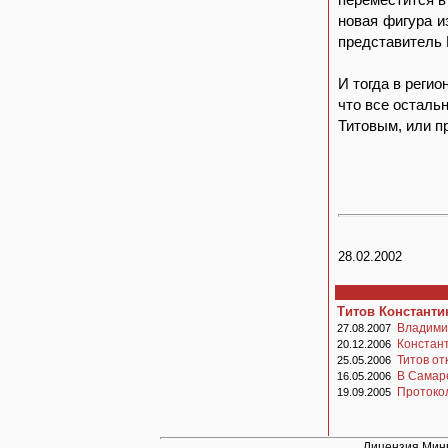
новая фигура и
представитель 
И тогда в реги
что все осталь
Титовым, или п
28.02.2002
Титов Константи
Владими
27.08.2007
Констант
20.12.2006
Титов от
25.05.2006
В Самар
16.05.2006
Протоко
19.09.2005
Лицензия Минп