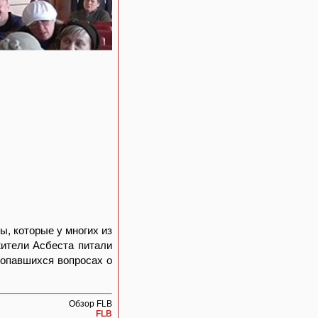
ы, которые у многих из
жители Асбеста питали
копавшихся вопросах о
Обзор FLB
FLB