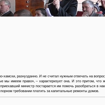
о-хамски, разнузданно. И не считал нужным отвечать на вопрос
ые мы имеем право», – характеризует она. И это притом, что 
 приехавший министр постарается им помочь разобраться в на
спорном требовании платить за капитальные ремонты домов.