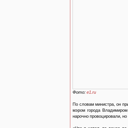
Фото:
e1.ru
По словам министра, он пр
мэром города Владимиром 
нарочно провоцировали, но 