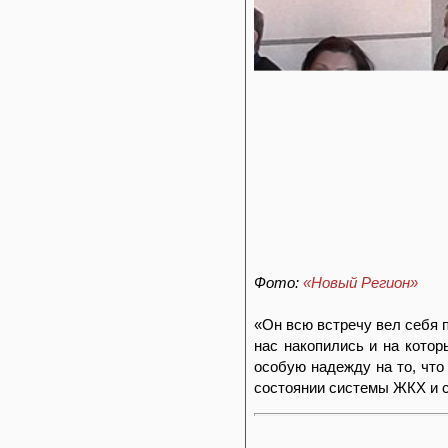
Фото:
«Новый Регион»
«Он всю встречу вел себя п
нас накопились и на котор
особую надежду на то, что
состоянии системы ЖКХ и 