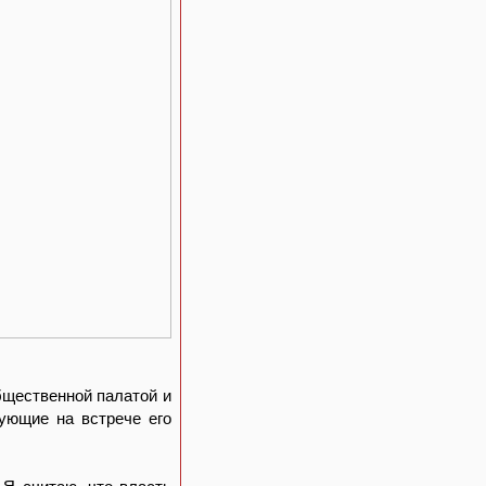
бщественной палатой и
ующие на встрече его