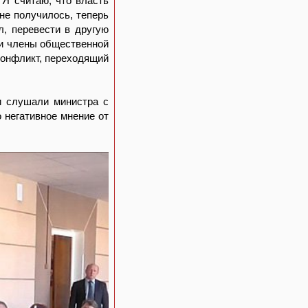
 Я считаю, что власть
не получилось, теперь
л, перевести в другую
, и члены общественной
 конфликт, переходящий
и слушали министра с
 негативное мнение от