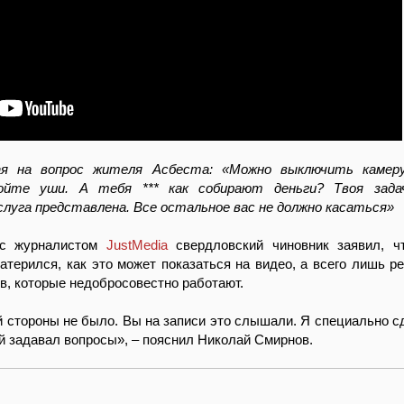
ая на вопрос жителя Асбеста: «Можно выключить камер
ройте уши. А тебя *** как собирают деньги? Твоя зад
слуга представлена. Все остальное вас не должно касаться»
 с журналистом
JustMedia
свердловский чиновник заявил, ч
атерился, как это может показаться на видео, а всего лишь ре
, которые недобросовестно работают.
ей стороны не было. Вы на записи это слышали. Я специально с
й задавал вопросы», – пояснил Николай Смирнов.