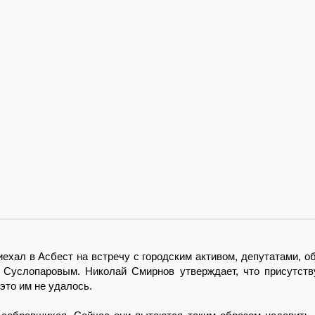
иехал в Асбест на встречу с городским активом, депутатами, о
Суслопаровым. Николай Смирнов утверждает, что присутств
это им не удалось.