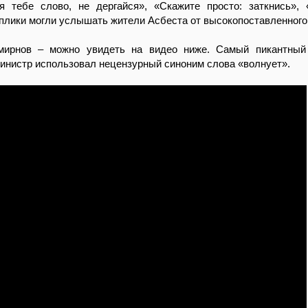
 тебе слово, не дергайся», «Скажите просто: заткнись»,
плики могли услышать жители Асбеста от высокопоставленного 
ирнов – можно увидеть на видео ниже. Самый пикантный 
министр использовал нецензурный синоним слова «волнует».