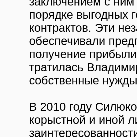
заключением с ним
порядке выгодных 
контрактов. Эти не
обеспечивали пред
получение прибыли,
тратилась Владим
собственные нужды
В 2010 году Силюко
корыстной и иной л
заинтересованност