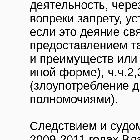
деятельность, чере
вопреки запрету, у
если это деяние св
предоставлением та
и преимуществ или 
иной форме), ч.ч.2,
(злоупотребление 
полномочиями).
Следствием и судом
2009-2011 годах В