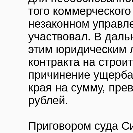
того коммерческого
незаконном управл
участвовал. В дал
этим юридическим 
контракта на строи
причинение ущерба
края на сумму, пр
рублей.
Приговором суда С