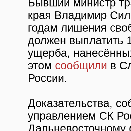
Бывший министр тр
края Владимир Сил
годам лишения сво
должен выплатить 
ущерба, нанесённы
этом
сообщили
в Сл
России.
Доказательства, с
управлением СК Ро
Дальневосточному 