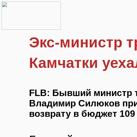
Экс-министр т
Камчатки уеха
FLB: Бывший министр 
Владимир Силюков приг
возврату в бюджет 109