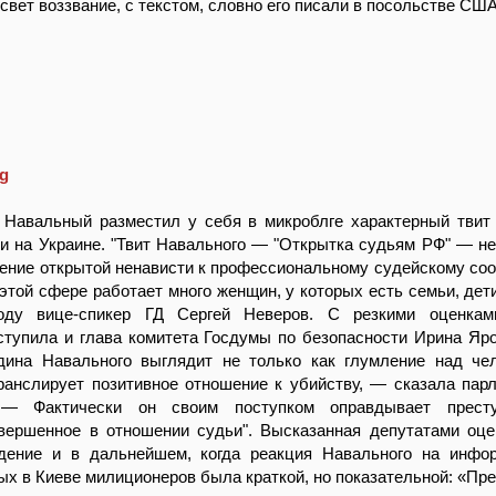
свет воззвание, с текстом, словно его писали в посольстве США
ig
 Навальный разместил у себя в микроблге характерный твит
и на Украине. "Твит Навального — "Открытка судьям РФ" — н
ление открытой ненависти к профессиональному судейскому соо
 этой сфере работает много женщин, у которых есть семьи, дети
оду вице-спикер ГД Сергей Неверов. С резкими оценкам
тупила и глава комитета Госдумы по безопасности Ирина Яро
дина Навального выглядит не только как глумление над че
ранслирует позитивное отношение к убийству, — сказала пар
 — Фактически он своим поступком оправдывает прест
овершенное в отношении судьи". Высказанная депутатами оц
дение и в дальнейшем, когда реакция Навального на инфо
ых в Киеве милиционеров была краткой, но показательной: «Пре