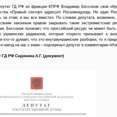
епутат ГД РФ из фракции КПРФ Владимир Бессонов свое об
ства «Правый сектор» адресует Роскомнадзору. Не один Ро
 за этим, а мы все вместе». По словам депутата, возможно,
 своим законным правом закрывать такие экстремистские р
ия. Бессонов полагает, что «российский ресурс не может быть
 украинских радикалов, которые открыто призывают к воо
и кто-то думает, что это внутриукраинские разборки, то я при
 и наезд на нас с вами – подчеркнул депутат в комментарии «Из
т ГД РФ Сидякина А.Г. (документ)