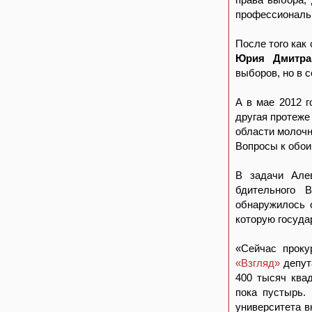
профессиональ
После того как
Юрия Дмитра
выборов, но в 
А в мае 2012 
другая протеже
области молочн
Вопросы к обои
В задачи Але
бдительного 
обнаружилось 
которую госуд
«Сейчас проку
«Взгляд»
депут
400 тысяч ква
пока пустырь.
университета в