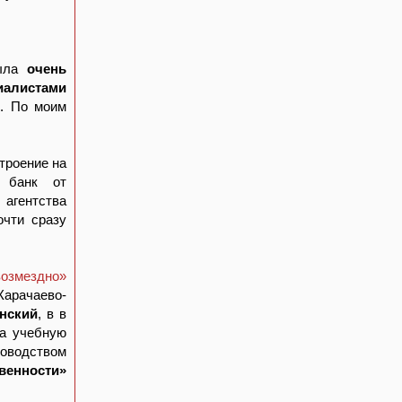
ыла
очень
иалистами
з. По моим
троение на
и банк от
гентства
очти сразу
возмездно»
арачаево-
нский
, в в
на учебную
оводством
венности»