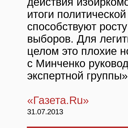
действия избиркомо
итоги политическо
способствуют росту
выборов. Для леги
целом это плохие н
с Минченко руково
экспертной группы»
«Газета.Ru»
31.07.2013