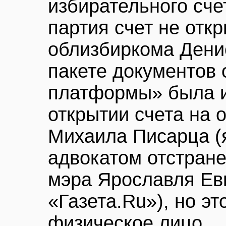
избирательного сче
партия счет не отк
облизбиркома Дени
пакете документов 
платформы» была 
открытии счета на 
Михаила Писарца (
адвокатом отстране
мэра Ярославля Ев
«Газета.Ru»), но эт
физическое лицо.