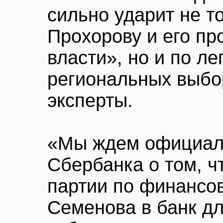
сильно ударит не т
Прохорову и его пр
власти», но и по л
региональных выбор
эксперты.
«Мы ждем официал
Сбербанка о том, 
партии по финансо
Семенова в банк дл