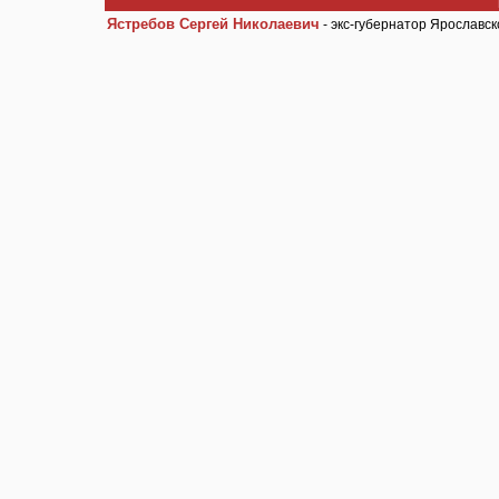
Ястребов Сергей Николаевич
- экс-губернатор Ярославск