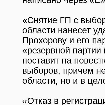
написано через «Е»
«Снятие ГП с выбо
области нанесет уд
Прохорову и его па
«резервной партии 
поставит на повест
выборов, причем не
области, но и в цел
«Отказ в регистрац