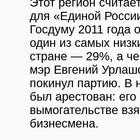
Этот регион считае
для «Единой России
Госдуму 2011 года 
один из самых низк
стране — 29%, а че
мэр Евгений Урлаш
покинул партию. В
был арестован: его
вымогательстве взя
бизнесмена.