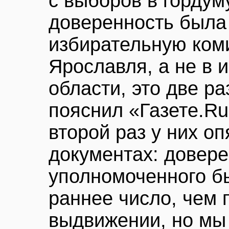
с выборов в гордум
доверенность была
избирательную ком
Ярославля, а не в 
области, это две р
пояснил «Газете.R
второй раз у них о
документах: довере
уполномоченного б
раннее число, чем 
выдвижении, но мы