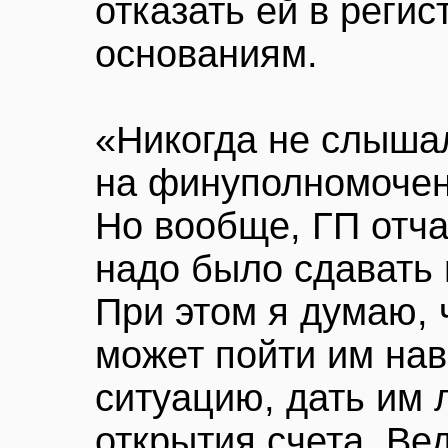
отказать ей в реги
основаниям.
«Никогда не слышал
на финуполномоченн
Но вообще, ГП отча
надо было сдавать 
При этом я думаю, 
может пойти им нав
ситуацию, дать им 
открытия счета. Ве