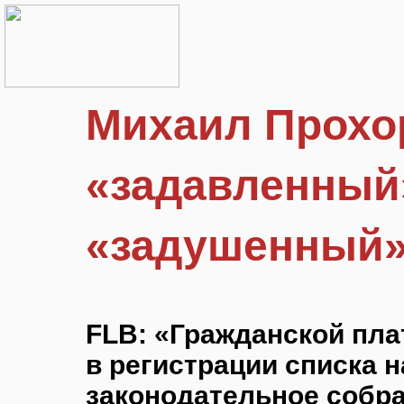
Михаил Прохо
«задавленный
«задушенный
FLB: «Гражданской пла
в регистрации списка 
законодательное собра