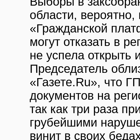
Выборы в заксобра
области, вероятно,
«Гражданской плат
могут отказать в ре
не успела открыть 
Председатель обли
«Газете.Ru», что Г
документов на реги
так как три раза п
грубейшими наруше
винит в своих беда