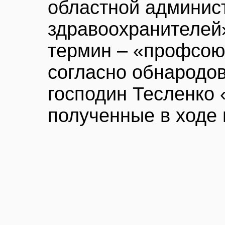
областной админист
здравоохранителей
термин – «профсоюз
согласно обнародо
господин Тесленко 
полученные в ходе