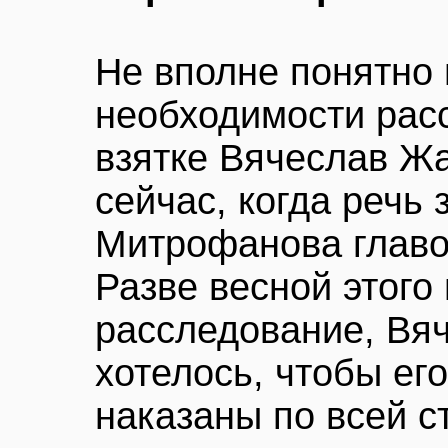
Не вполне понятно 
необходимости рас
взятке Вячеслав Ж
сейчас, когда речь
Митрофанова главо
Разве весной этого 
расследование, Вя
хотелось, чтобы ег
наказаны по всей с