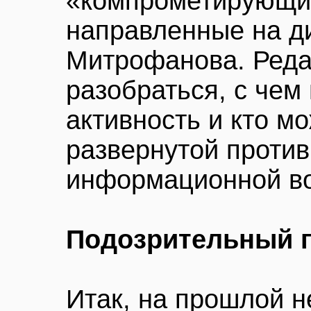
«компрометирующи
направленные на д
Митрофанова. Ред
разобраться, с чем
активность и кто мо
развернутой проти
информационной в
Подозрительный 
Итак, на прошлой н