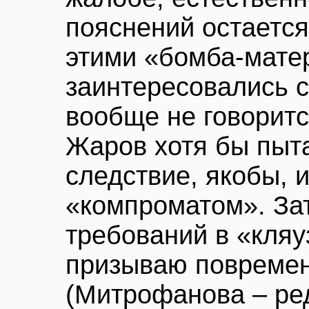
пояснений остается
этими «бомба-мате
заинтересовались с
вообще не говоритс
Жаров хотя бы пыт
следствие, якобы, 
«компроматом». Зат
требований в «кляу
призываю повремен
(Митрофанова – ред