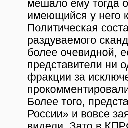
мешало ему тогда о
имеющийся у него 
Политическая сост
раздуваемого скан
более очевидной, е
представители ни о
фракции за исключ
прокомментировали
Более того, предст
России» и вовсе за
видели. Зато в КПР