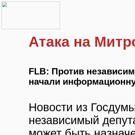
Атака на Мит
FLB: Против независим
начали информационн
Новости из Госдумы
независимый депут
может быть назначе