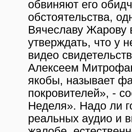
обвиняют его обидч
обстоятельства, од
Вячеславу Жарову 
утверждать, что у 
видео свидетельств
Алексеем Митрофан
якобы, называет ф
покровителей», - с
Неделя». Надо ли г
реальных аудио и 
жалобе, естественн