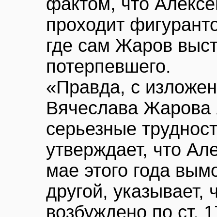
фактом, что Алекс
проходит фигуранто
где сам Жаров выст
потерпевшего.
«Правда, с изложен
Вячеслава Жарова 
серьезные трудност
утверждает, что Ал
мае этого года вымо
другой, указывает,
возбуждено по ст. 