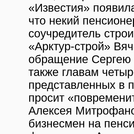
«Известия» появил
что некий пенсионе
соучредитель стро
«Арктур-строй» Вя
обращение Сергею 
также главам четыр
представленных в п
просит «повремени
Алексея Митрофано
бизнесмен на пенс