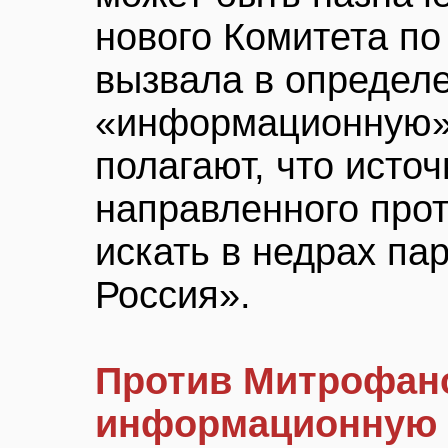
нового Комитета п
вызвала в определ
«информационную»
полагают, что источ
направленного про
искать в недрах па
Россия».
Против Митрофан
информационную 