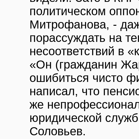
политическом оппо
Митрофанова, - даж
порассуждать на т
несоответствий в «
«Он (гражданин Жар
ошибиться чисто ф
написал, что пенси
же непрофессионал»
юридической служ
Соловьев.