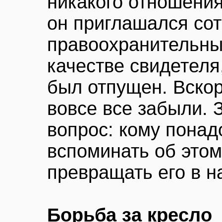
никакого отношения
он приглашался со
правоохранительны
качестве свидетеля
был отпущен. Вскор
вовсе все забыли. 
вопрос: кому понад
вспоминать об этом
превращать его в н
Борьба за кресло