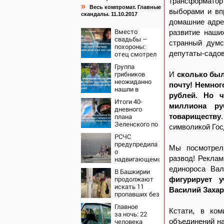
трансформатор 
»
Весь компромат. Главные
выборами и вп
скандалы. 11.10.2017
домашние адре
Вместо
развитие наши
свадьбы –
странный думс
похороны:
депутаты-садо
отец смотрел
на свою
Группа
мертвую 16-
грибников
И
сколько был
летнюю дочь
неожиданно
и не мог
почту! Немног
нашли в
сдержать
рублей. Но ч
глухом лесу
слезы
Итоги 40-
одинокую
миллиона ру
дневного
испуганную
плана
товариществу
маленькую
Зеленского по
девочку с
символикой Гос
принуждению
игрушкой
РСЧС
к миру: как
предупредила
ответила
Мы посмотрели
о
Россия,
развод! Реклам
надвигающемся
полный разбор
на
провала
единороса Ва
В Башкирии
Волгоградскую
операции
продолжают
фигурирует у
область
Украины от
искать 11
шторме
Василий Заха
военкора Коца
пропавших без
вести
Главное
Кстати, в ко
за ночь: 22
человека
объединений на