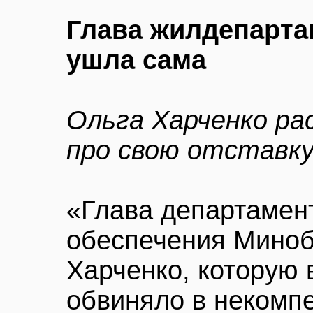
Глава жилдепарт
ушла сама
Ольга Харченко ра
про свою отставк
«Глава департамен
обеспечения Мино
Харченко, которую
обвиняло в некомпе