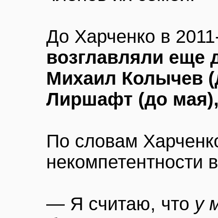
До Харченко в 2011
возглавляли еще 
Михаил Колычев (
Лиршафт (до мая)
По словам Харченко
некомпетентности в
— Я считаю, что
у 