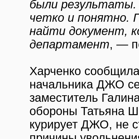
были результаты. 
четко и понятно. 
найти документ, 
департамент
, — 
Харченко сообщила
начальника ДЖО се
заместитель Галин
обороны Татьяна Ш
курирует ДЖО, не 
причины увольнени