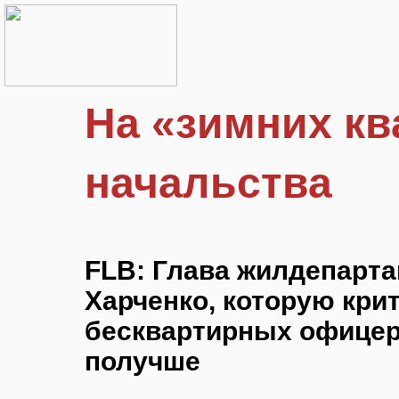
На «зимних кв
начальства
FLB: Глава жилдепарт
Харченко, которую кри
бесквартирных офицер
получше