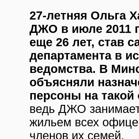
27-летняя Ольга Х
ДЖО в июле 2011 г
еще 26 лет, став 
департамента в и
ведомства. В Мин
объясняли назнач
персоны на такой
ведь ДЖО занимает
жильем всех офице
членов их семей.