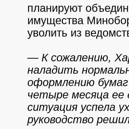
планируют объедин
имущества Минобор
уволить из ведомст
—
К сожалению, Ха
наладить нормальн
оформлению бумаг 
четыре месяца ее
ситуация успела у
руководство реши