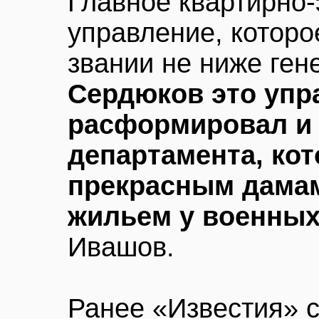
Главное квартирно
управление, которо
звании не ниже ген
Сердюков это упр
расформировал и 
департамента, ко
прекрасным дамам
жильем у военных
Ивашов.
Ранее «Известия» 