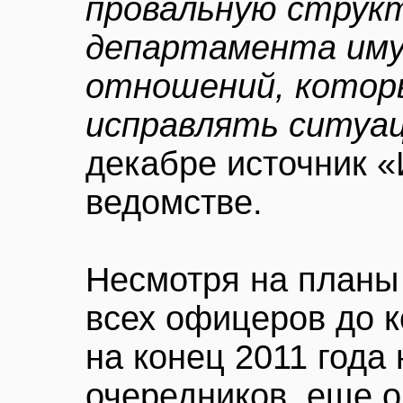
провальную структ
департамента им
отношений, котор
исправлять ситуа
декабре источник «
ведомстве.
Несмотря на планы
всех офицеров до к
на конец 2011 года
очередников, еще о