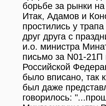
борьбе за рынки на
Итак, Адамов и Кон
простились у трапа
друг друга с празд
и.о. министра Мина
письмо за N01-21П 
Российской Федера
было вписано, так 
был даже представл
говорилось: "...про