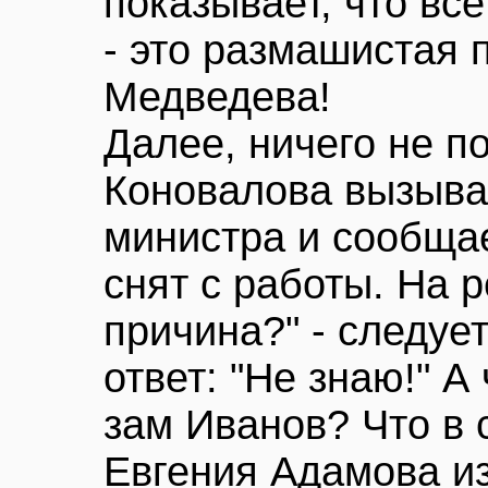
показывает, что вс
- это размашистая 
Медведева!
Далее, ничего не 
Коновалова вызыва
министра и сообщае
снят с работы. На 
причина?" - следует
ответ: "Не знаю!" А
зам Иванов? Что в 
Евгения Адамова из