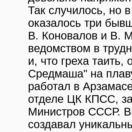
Так случилось, но 
оказалось три бывш
В. Коновалов и В. 
ведомством в трудн
и, что греха таить,
Средмаша" на плаву
работал в Арзамас
отделе ЦК КПСС, за
Министров СССР. В
создавал уникальн