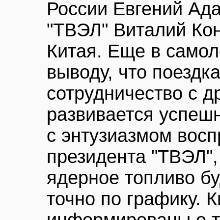
России Евгений Ад
"ТВЭЛ" Виталий Ко
Китая. Еще в самол
выводу, что поездк
сотрудничество с д
развивается успешн
с энтузиазмом вос
президента "ТВЭЛ",
ядерное топливо бу
точно по графику. 