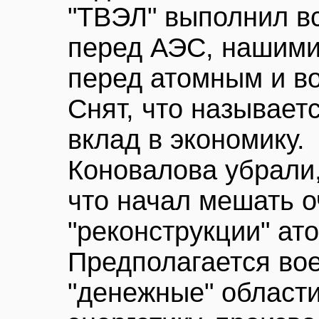
"ТВЭЛ" выполнил вс
перед АЭС, нашими
перед атомным и в
Снят, что называет
вклад в экономику.
Коновалова убрали,
что начал мешать 
"реконструкции" а
Предполагается вое
"денежные" области