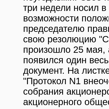
три недели носил в
возможности полож
председателю прав
свою резолюцию "С
произошло 25 мая, 
появился один вес
документ. На листк
"Протокол N1 внео
собрания акционер
акционерного общес