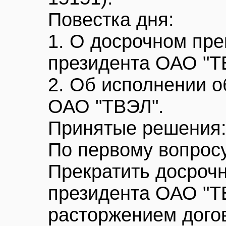
Повестка дня:
1. О досрочном пр
президента ОАО "Т
2. Об исполнении о
ОАО "ТВЭЛ".
Принятые решения
По первому вопросу
Прекратить досроч
президента ОАО "Т
расторжением догов