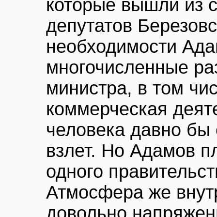
которые вышли из 
депутатов Березовс
необходимости Ада
многочисленные ра
министра, в том чис
коммерческая деяте
человека давно бы
взлет. Но Адамов п
одного правительст
Атмосфера же внут
довольно напряжен