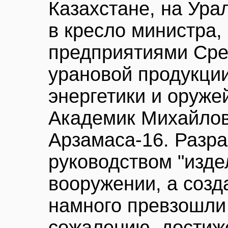
Казахстане, на Ура
в кресло министра,
предприятиями Сре
урановой продукци
энергетики и оруже
Академик Михайлов
Арзамаса-16. Разра
руководством "издел
вооружении, а соз
намного превзошли 
сожалению, достиж