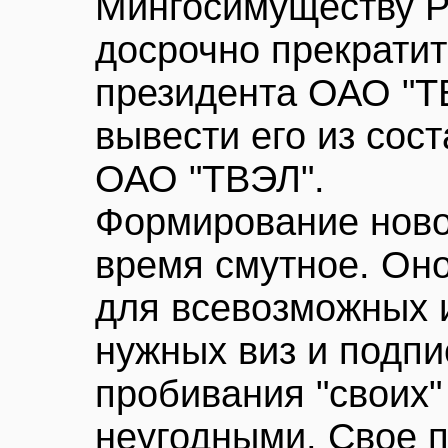
Мингосимуществу Р
досрочно прекрати
президента ОАО "Т
вывести его из сос
ОАО "ТВЭЛ".
Формирование ново
время смутное. Он
для всевозможных и
нужных виз и подпи
пробивания "своих"
неугодными. Свое 