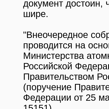
документ достоин, 
шире.
"Внеочередное соб
проводится на осн
Министерства ато
Российской Федера
Правительством Ро
(поручение Правит
Федерации от 25 ма
15151).