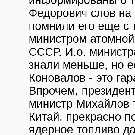
информированы о т
Федорович слов на 
помнили его еще с т
министром атомно
СССР. И.о. минист
знали меньше, но е
Коновалов - это га
Впрочем, президен
министр Михайлов т
Китай, прекрасно п
ядерное топливо д