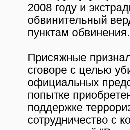
2008 году и экстра
обвинительный вер
пунктам обвинения.
Присяжные признал
сговоре с целью уб
официальных пред
попытке приобретен
поддержке террори
сотрудничество с к