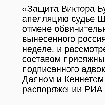
«Защита Виктора Бу
апелляцию судье 
отмене обвинительн
вынесенного росси
неделе, и рассмот
составом присяжных
подписанного адво
Даяном и Кеннетом
распоряжении РИА 