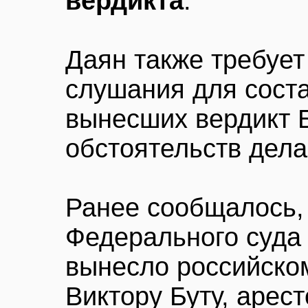
вердикта
.
Даян также требует
слушания для сост
вынесших вердикт Б
обстоятельств дела
Ранее сообщалось,
Федерального суда
вынесло российско
Виктору Буту, арес