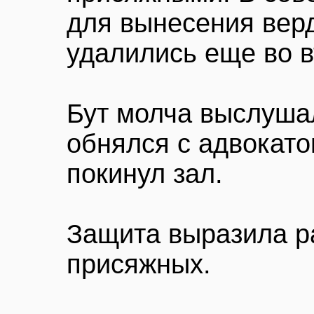
для вынесения вер
удалились еще во в
Бут молча выслушал
обнялся с адвокат
покинул зал.
Защита выразила р
присяжных.