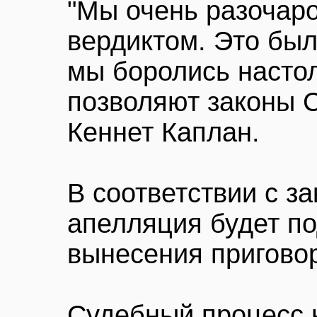
"Мы очень разочар
вердиктом. Это был
мы боролись настол
позволяют законы С
Кеннет Каплан.
В соответствии с з
апелляция будет по
вынесения пригово
Судебный процесс 