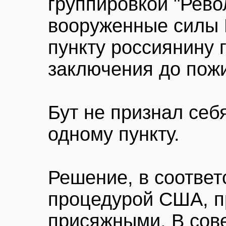
группировкой "Рев
вооруженные силы 
пункту россиянину г
заключения до пожи
Бут не признал себ
одному пункту.
Решение, в соответ
процедурой США, п
присяжными. В сов