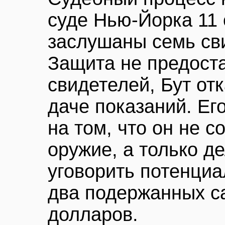
суде Нью-Йорка 11 
заслушаны семь св
Защита не предост
свидетелей, Бут отк
даче показаний. Ег
на том, что он не 
оружие, а только д
уговорить потенциа
два подержанных с
долларов.