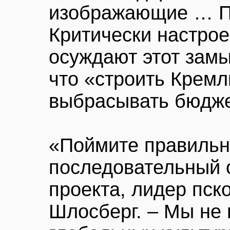
изображающие … П
Критически настро
осуждают этот замы
что «строить Кремл
выбрасывать бюдже
«Поймите правильно
последовательный 
проекта, лидер пск
Шлосберг. – Мы не 