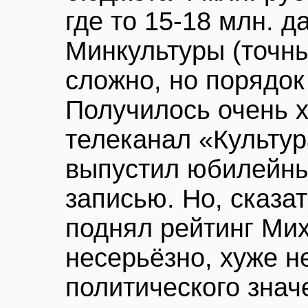
где то 15-18 млн. 
Минкультуры (точн
сложно, но порядок
Получилось очень х
телеканал «Культур
выпустил юбилейны
записью. Но, сказа
поднял рейтинг Ми
несерьёзно, хуже н
политического знач