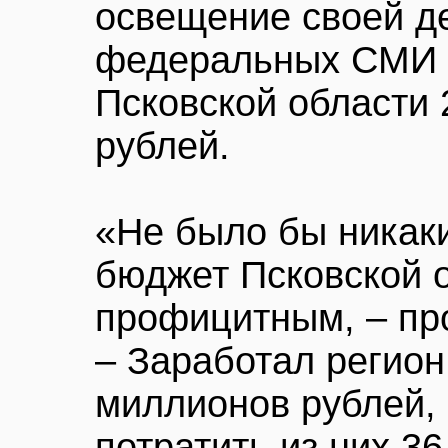
освещение своей д
федеральных СМИ о
Псковской области 
рублей.
«Не было бы никаки
бюджет Псковской 
профицитным, – пр
– Заработал регион
миллионов рублей,
потратить из них 3