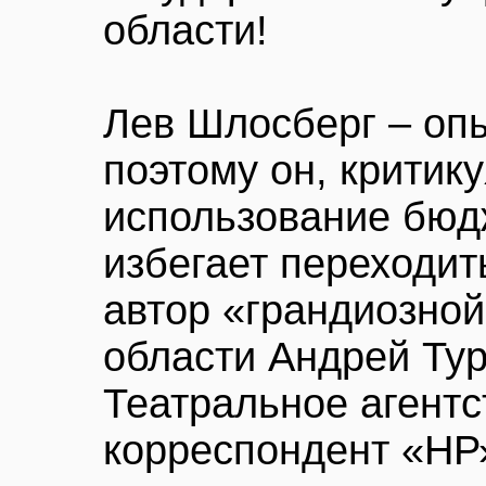
области!
Лев Шлосберг – оп
поэтому он, критик
использование бюд
избегает переходит
автор «грандиозной
области Андрей Ту
Театральное агентс
корреспондент «НР»