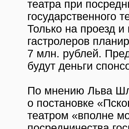
театра при посредн
государственного т
Только на проезд и
гастролеров планир
7 млн. рублей. Пред
будут деньги спонс
По мнению Льва Шл
о постановке «Пск
театром «вполне м
посредничества гос