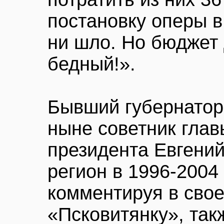
постановку оперы в
ни шло. Но бюджет
бедный!».
Бывший губернатор 
ныне советник гла
президента Евгени
регион в 1996-2004 
комментируя в сво
«Псковитянку», такж