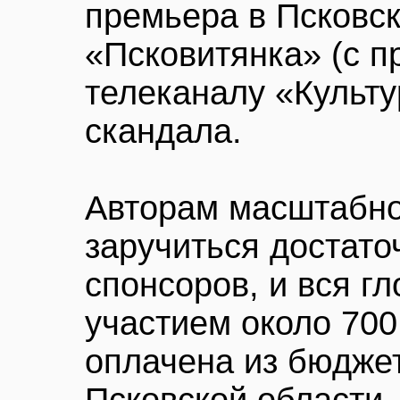
премьера в Псковс
«Псковитянка» (с п
телеканалу «Культу
скандала.
Авторам масштабно
заручиться достат
спонсоров, и вся г
участием около 700
оплачена из бюдже