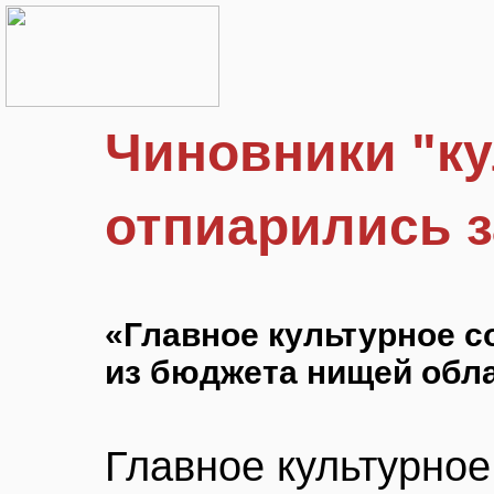
Чиновники "ку
отпиарились з
«Главное культурное с
из бюджета нищей обл
Главное культурное