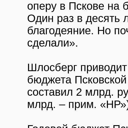
оперу в Пскове на 
Один раз в десять 
благодеяние. Но по
сделали».
Шлосберг приводит
бюджета Псковской 
составил 2 млрд. р
млрд. – прим. «НР»)