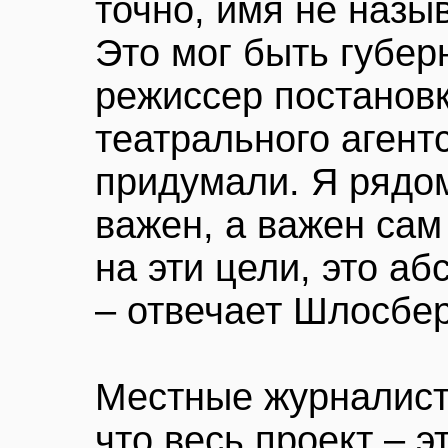
точно, имя не назыв
Это мог быть губер
режиссер постановк
театрального агент
придумали. Я рядом
важен, а важен сам
на эти цели, это а
– отвечает Шлосбер
Местные журналисты
что весь проект – 