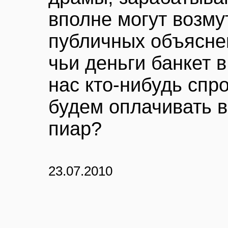
вполне могут возму
публичных объяснен
чьи деньги банкет 
нас кто-нибудь спр
будем оплачивать 
пиар?
23.07.2010