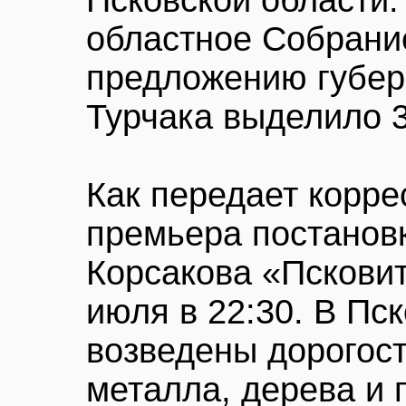
Псковской области.
областное Собрани
предложению губер
Турчака выделило 3
Как передает корр
премьера постанов
Корсакова «Псковит
июля в 22:30. В Пс
возведены дорогос
металла, дерева и 