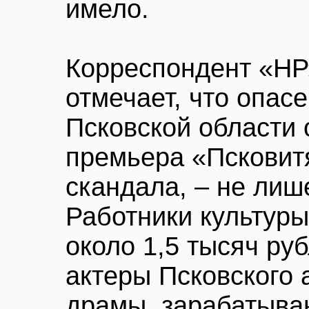
имело.
Корреспондент «НР
отмечает, что опас
Псковской области 
премьера «Псковит
скандала, – не лиш
Работники культур
около 1,5 тысяч ру
актеры Псковского 
драмы, зарабатыва