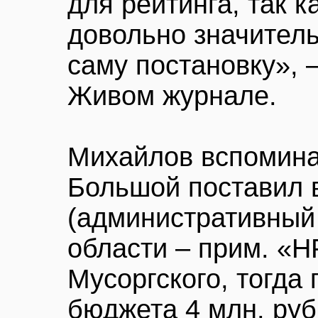
для рейтинга, так 
довольно значитель
саму постановку», 
Живом журнале.
Михайлов вспоминает
Большой поставил 
(административный 
области – прим. «Н
Мусоргского, тогда 
бюджета 4 млн. руб