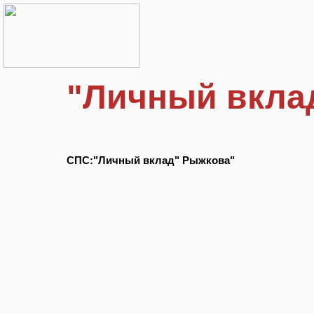
"Личный вкла
СПС:"Личный вклад" Рыжкова"