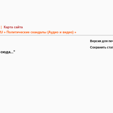
|
Карта сайта
RU »
Политические скандалы (Аудио и видео) »
Версия для пе
Сохранить ста
сюда..."