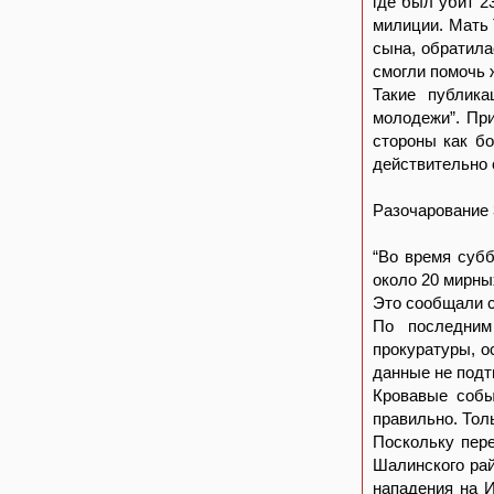
где был убит 2
милиции. Мать 
сына, обратила
смогли помочь 
Такие публика
молодежи”. При
стороны как бо
действительно 
Разочарование 
“Во время субб
около 20 мирны
Это сообщали с
По последним
прокуратуры, о
данные не подт
Кровавые собы
правильно. Толь
Поскольку пере
Шалинского рай
нападения на И