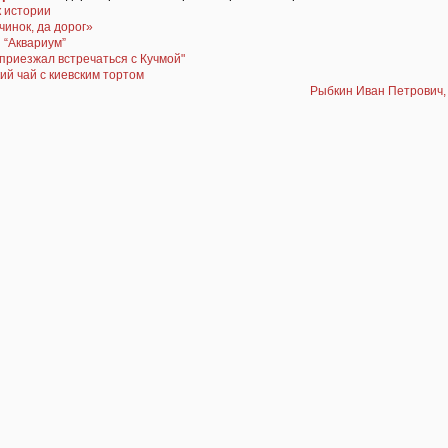
 истории
инок, да дорог»
 “Аквариум”
приезжал встречаться с Кучмой"
ий чай с киевским тортом
Рыбкин Иван Петрович, 