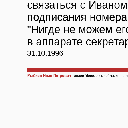
связаться с Ивано
подписания номера,
"Нигде не можем его
в аппарате секрета
31.10.1996
Рыбкин Иван Петрович
- лидер "березовского" крыла пар