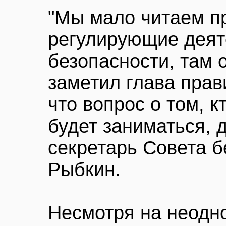
"Мы мало читаем п
регулирующие деят
безопасности, там о
заметил глава прав
что вопрос о том, к
будет заниматься, 
секретарь Совета б
Рыбкин.
Несмотря на неодн