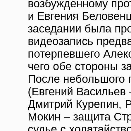
возбужденному про
и Евгения Беловенц
заседании была пр
видеозапись предв
потерпевшего Алек
чего обе стороны з
После небольшого 
(Евгений Васильев 
Дмитрий Курепин, Р
Мокин – защита Стр
судье с ходатайств