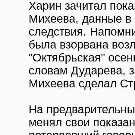
Харин зачитал пок
Михеева, данные в
следствия. Напомн
была взорвана воз
"Октябрьская" осен
словам Дударева, з
Михеева сделал Ст
На предварительны
менял свои показа