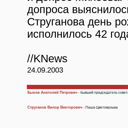
допроса выяснилось
Струганова день ро
исполнилось 42 год
//KNews
24.09.2003
Быков Анатолий Петрович
- бывший председатель совет
Струганов Вилор Викторович
- Паша-Цветомузыка