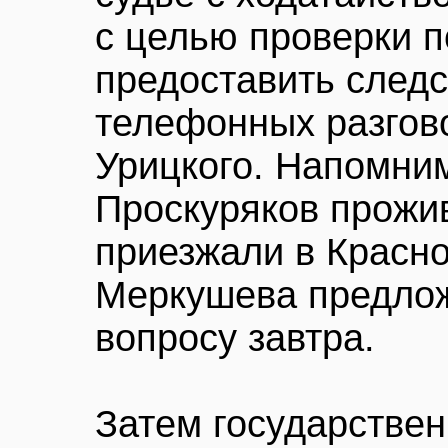
с целью проверки 
предоставить след
телефонных разгово
Урицкого. Напомним
Проскуряков прожив
приезжали в Красно
Меркушева предлож
вопросу завтра.
Затем государстве