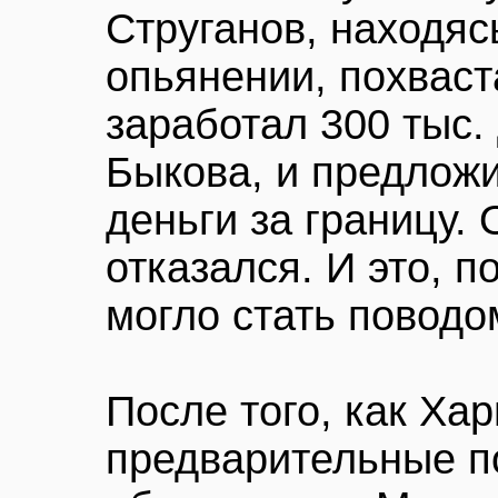
Струганов, находяс
опьянении, похваст
заработал 300 тыс.
Быкова, и предложи
деньги за границу.
отказался. И это, п
могло стать поводом
После того, как Ха
предварительные п