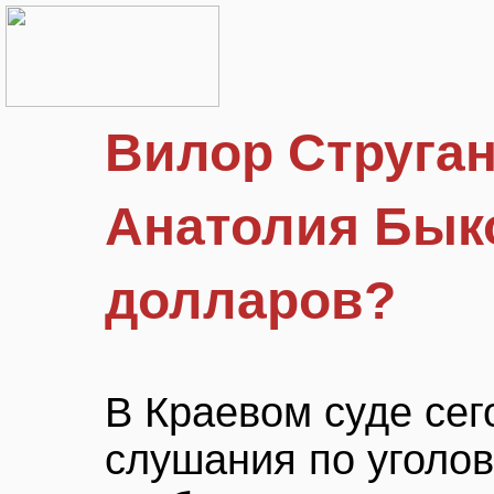
Вилор Струган
Анатолия Быко
долларов?
В Краевом суде се
слушания по уголов