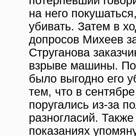
потерпевший говорил
на него покушаться
убивать. Затем в х
допросов Михеев за
Струганова заказчи
взрыве машины. По 
было выгодно его у
тем, что в сентябр
поругались из-за п
разногласий. Также
показаниях упомяну