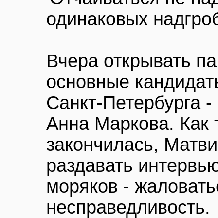
одинаковых надгро
Вчера открывать п
основные кандидаты
Санкт-Петербурга -
Анна Маркова. Как
закончилась, Матв
раздавать интервью
моряков - жаловать
несправедливость.