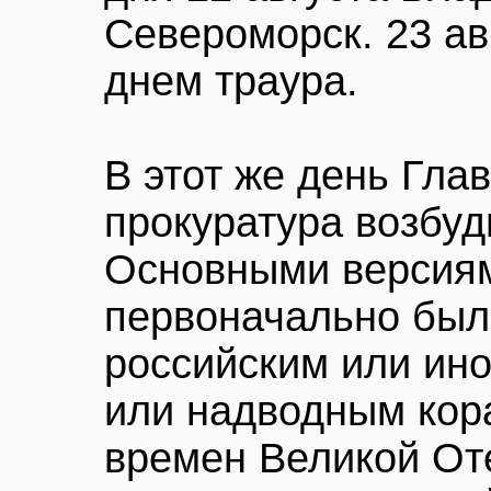
Североморск. 23 а
днем траура.
В этот же день Гла
прокуратура возбуд
Основными версиям
первоначально были
российским или ин
или надводным кор
времен Великой От