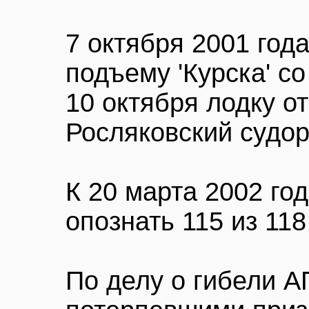
7 октября 2001 год
подъему 'Курска' с
10 октября лодку о
Росляковский судо
К 20 марта 2002 го
опознать 115 из 11
По делу о гибели А