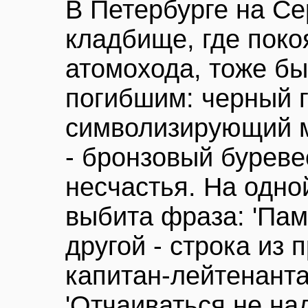
В Петербурге на С
кладбище, где поко
атомохода, тоже бы
погибшим: черный г
символизирующий м
- бронзовый буреве
несчастья. На одно
выбита фраза: 'Памя
другой - строка из
капитан-лейтенант
'Отчаиваться не над