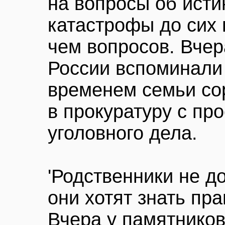
на вопросы об ист
катастрофы до сих 
чем вопросов. Вчер
России вспоминали
временем семьи сор
в прокуратуру с пр
уголовного дела.
'Родственники не д
они хотят знать пра
Вчера у памятнико