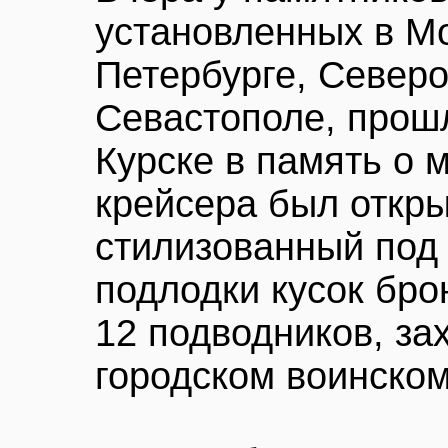
установленных в Мо
Петербурге, Северо
Севастополе, прош
Курске в память о 
крейсера был откры
стилизованный под
подлодки кусок бр
12 подводников, за
городском воинско