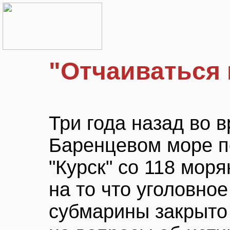
"Отчаиваться н
Три года назад во 
Баренцевом море п
"Курск" со 118 мор
на то что уголовно
субмарины закрыто 