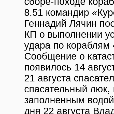
сборе-походе кораб
8.51 командир «Кур
Геннадий Лячин по
КП о выполнении ус
удара по кораблям 
Сообщение о катас
появилось 14 август
21 августа спасате
спасательный люк, 
заполненным водой
дня 22 августа Вла