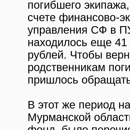
погибшего экипажа,
счете финансово-э
управления СФ в П
находилось еще 41
рублей. Чтобы верн
родственникам пог
пришлось обращать
В этот же период н
Мурманской области
фонд, было перечис