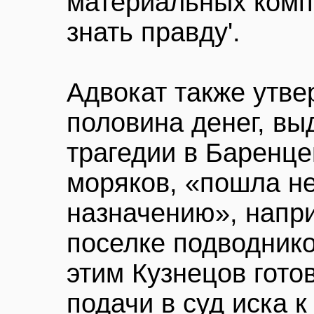
материальных компе
знать правду'.
Адвокат также утве
половина денег, в
трагедии в Баренц
моряков, «пошла н
назначению», напр
поселке подводнико
этим Кузнецов гото
подачи в суд иска 