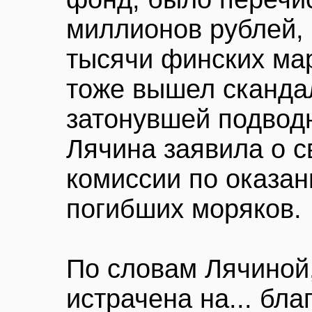
миллионов рублей, 
тысячи финских ма
тоже вышел сканда
затонувшей подводн
Лячина заявила о с
комиссии по оказа
погибших моряков.
По словам Лячиной
истрачена на... бл