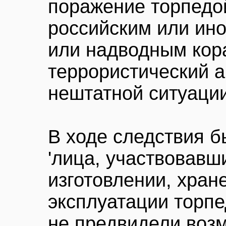
поражение торпедо
российским или ин
или надводным кор
террористический ак
нештатной ситуаци
В ходе следствия б
'лица, участвовавш
изготовлении, хран
эксплуатации торп
не предвидели возм