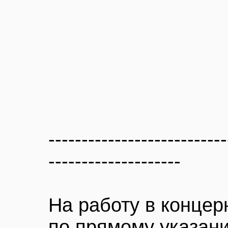
---------------------------
--------------------
На работу в концер
по прямому указан