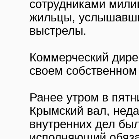
сотрудниками мили
жильцы, услышавши
выстрелы.
Коммерческий дирек
своем собственном 
Ранее утром в пятн
Крымский вал, неда
внутренних дел был
исполняющий обяза