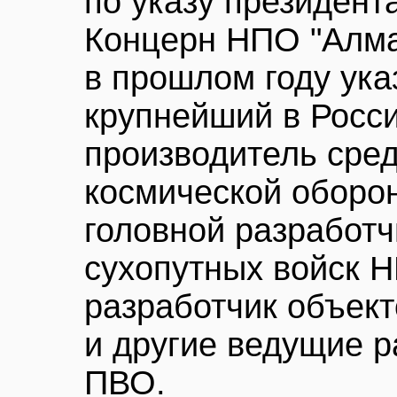
по указу президент
Концерн НПО "Алма
в прошлом году ука
крупнейший в Росси
производитель сред
космической оборон
головной разработ
сухопутных войск 
разработчик объек
и другие ведущие р
ПВО.