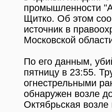
промышленности "А
Щитко. Об этом со
источник в правоох
Московской области
По его данным, уб
пятницу в 23:55. Т
огнестрельными ра
обнаружен возле до
Октябрьская возле