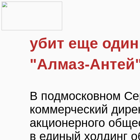
убит еще один
"Алмаз-Антей
В подмосковном Се
коммерческий дирек
акционерного общес
в единый холдинг 