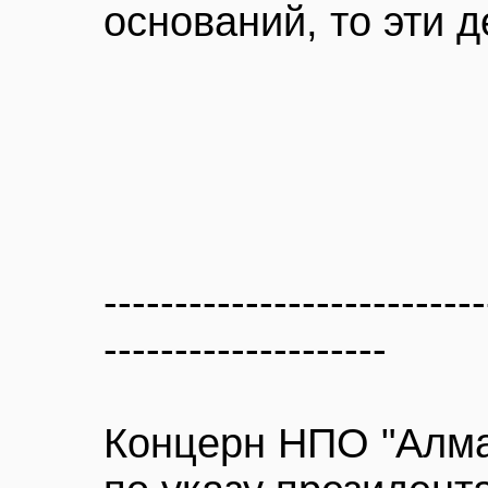
оснований, то эти 
---------------------------
--------------------
Концерн НПО "Алма