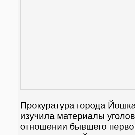
Прокуратура города Йошка
изучила материалы уголов
отношении бывшего перво