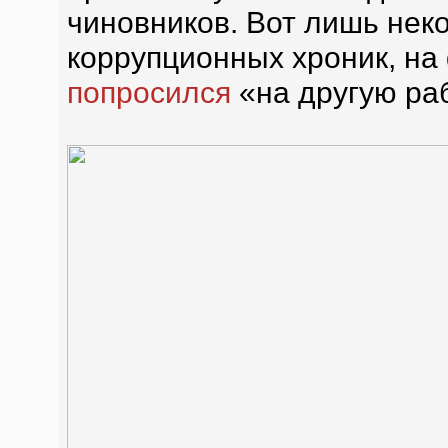
чиновников. Вот лишь нек
коррупционных хроник, на
попросился
«на другую раб