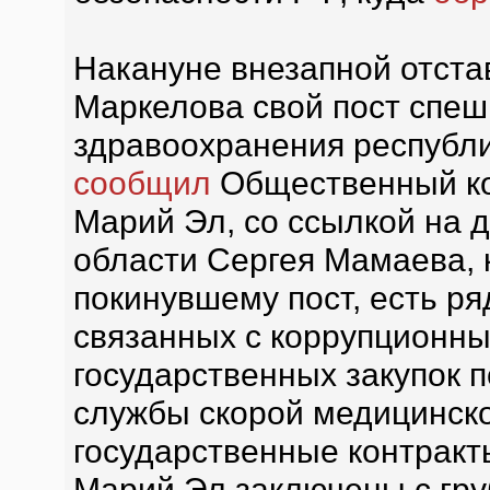
Накануне внезапной отста
Маркелова свой пост спеш
здравоохранения республ
сообщил
Общественный ком
Марий Эл, со ссылкой на 
области Сергея Мамаева, 
покинувшему пост, есть ря
связанных с коррупционн
государственных закупок п
службы скорой медицинско
государственные контракты
Марий Эл заключены с гр