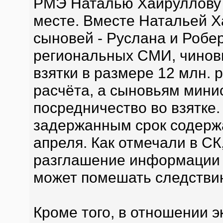
РМЭ Наталью Хайруллову в
месте. Вместе Натальей Х
сыновей - Руслана и Робе
региональных СМИ, чинов
взятки в размере 12 млн. 
расчёта, а сыновьям мини
посредничество во взятке
задержанным срок содержа
апреля. Как отмечали в СК
разглашение информации 
может помешать следстви
Кроме того, в отношении э