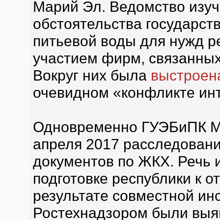
Марий Эл. Ведомство изуч
обстоятельства государств
питьевой воды для нужд р
участием фирм, связанных
Вокруг них была
выстроен
очевидном «конфликте ин
Одновременно ГУЭБиПК 
апреля 2017 расследован
документов по ЖКХ. Речь и
подготовке республики к о
результате совместной ин
Ростехнадзором были выя