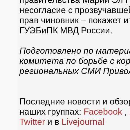
несогласие с прозвучавше
прав чиновник – покажет и
ГУЭБиПК МВД России.
Подготовлено по матер
комитета по борьбе с кор
региональных СМИ Привол
Последние новости и обзор
наших группах:
Facebook
,
Twitter
и в
Livejournal