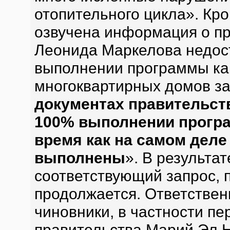
отопительного цикла». Кро
озвучена информация о п
Леонида Маркелова недос
выполнении программы ка
многоквартирных домов за
документах правительств
100% выполнении програ
время как на самом деле
выполнены
». В результа
соответствующий запрос, 
продолжается. Ответствен
чиновники, в частности п
правительства Марий Эл Н