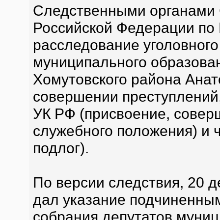
Следственными органами 
Российской Федерации по 
расследование уголовного
муниципального образова
Хомутовского района Анат
совершении преступлений, 
УК РФ (присвоение, совер
служебного положения) и ч
подлог).
По версии следствия, 20 
дал указание подчиненны
собрания депутатов муниц