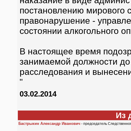
наказание в виде админис
постановлению мирового 
правонарушение - управле
состоянии алкогольного о
В настоящее время подоз
занимаемой должности до
расследования и вынесен
"
03.02.2014
Из 
Бастрыкин Александр Иванович
- председатель Следственно