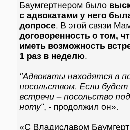
Баумгертнером было
выск
с адвокатами у него был
допросе
. В этой связи М
договоренность о том, ч
иметь возможность встр
1 раз в неделю
.
"Адвокаты находятся в п
посольством. Если будет
встречи – посольство п
ноту"
, - продолжил он».
«С Владиславом Баумгерт