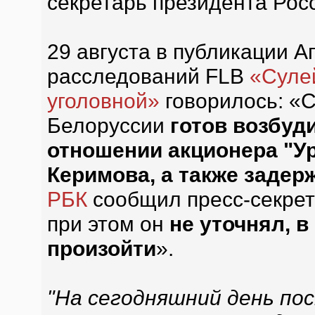
секретарь президента Рос
29 августа в публикации 
расследований FLB
«Суле
уголовной»
говорилось: «
Белоруссии
готов возбуд
отношении акционера "У
Керимова, а также задер
РБК
сообщил пресс-секрет
при этом он
не уточнял, в
произойти
».
"На сегодняшний день по