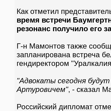
Как отметил представител
время встречи Баумгертн
резонанс получило его з
Г-н Мамонтов также сообщ
запланирована встреча бе
гендиректором "Уралкалия
"Адвокаты сегодня будут
Артуровичем"
, - сказал М
Российский дипломат отме