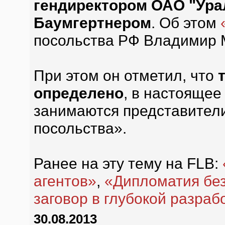
гендиректором ОАО "Ура
Баумгертнером
. Об этом
посольства РФ Владимир 
При этом он отметил, что
определено
, в настоящее
занимаются представител
посольства».
Ранее на эту тему на FLB:
агентов»
,
«Дипломатия бе
заговор в глубокой разраб
30.08.2013