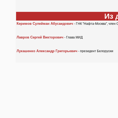
Из 
Керимов Сулейман Абусаидович
- ГНК "Нафта-Москва", член 
Лавров Сергей Викторович
- Глава МИД
Лукашенко Александр Григорьевич
- президент Белорусии