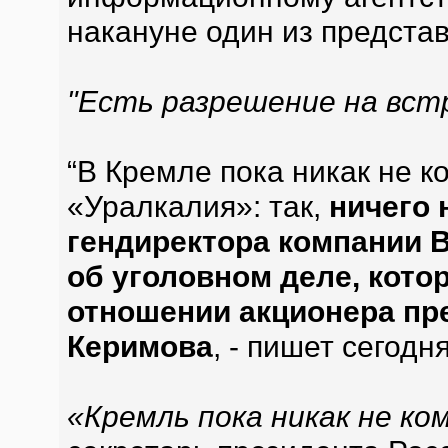
накануне один из предста
"Есть разрешение на вст
“В Кремле пока никак не 
«Уралкалия»: так,
ничего 
гендиректора компании 
об уголовном деле, кото
отношении акционера пр
Керимова
, - пишет сегодн
«Кремль пока никак не к