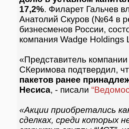
17,2%
. Филарет Гальчев в
Анатолий Скуров (№64 в р
бизнесменов России, сост
компания Wadge Holdings L
«Представитель компании
СКеримова подтвердил, ч
пакетов ранее принадле
Несиса
, - писали
“Ведомос
«Акции приобретались как
сделках, среди которых 