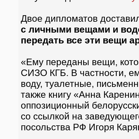
Двое дипломатов достави
с личными вещами и водо
передать все эти вещи 
«Ему переданы вещи, кот
СИЗО КГБ. В частности, е
воду, туалетные, письмен
также книгу «Анна Каренин
оппозиционный белорусск
со ссылкой на заведующег
посольства РФ Игоря Каря