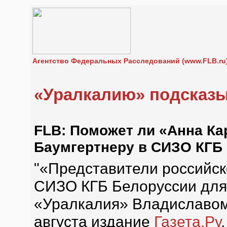
Агентство Федеральных Расследований (www.FLB.ru
«Уралкалию» подсказ
FLB: Поможет ли «Анна К
Баумгертнеру в СИЗО КГБ
"«Представители российск
СИЗО КГБ Белоруссии для 
«Уралкалия» Владиславом
августа издание
Газета.Ру
.