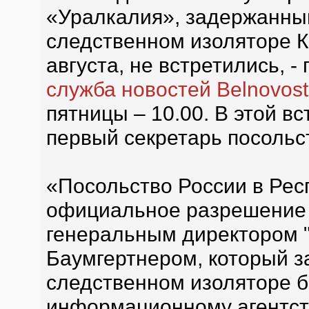
«Уралкалия», задержанны
следственном изоляторе К
августа, не встретились, 
служба новостей Belnovost
пятницы – 10.00. В этой в
первый секретарь посольс
«Посольство России в Рес
официальное разрешение 
генеральным директором 
Баумгертнером, который з
следственном изоляторе б
информационному агентс