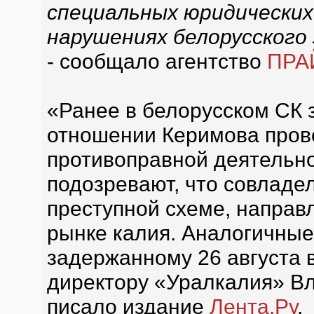
специальных юридических 
нарушениях белорусского
- сообщало агентство
ПРА
«Ранее в белорусском СК з
отношении Керимова прове
противоправной деятельно
подозревают, что совладе
преступной схеме, направл
рынке калия. Аналогичны
задержанному 26 августа 
директору «Уралкалия» Вл
писало издание
Лента.Ру
.