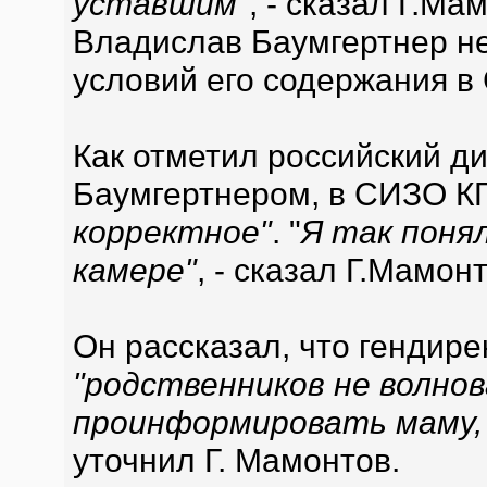
уставшим"
, - сказал Г.Ма
Владислав Баумгертнер не
условий его содержания в
Как отметил российский ди
Баумгертнером, в СИЗО К
корректное"
. "
Я так поня
камере"
, - сказал Г.Мамонт
Он рассказал, что гендире
"родственников не волно
проинформировать маму, 
уточнил Г. Мамонтов.