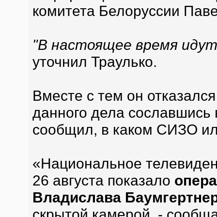
комитета Белоруссии Паве
"В настоящее время идут
уточнил Траулько.
Вместе с тем он отказалс
данного дела сославшись н
сообщил, в каком СИЗО ил
«Национальное телевиден
26 августа показало
опера
Владислава Баумгертне
скрытой камерой, - сообщ