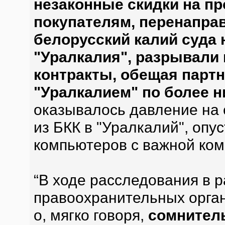
незаконные скидки на п
покупателям, перенапра
белорусский калий суда 
"Уралкалия", разрывал
контракты, обещая партн
"Уралкалием" по более н
оказывалось давление на 
из БКК в "Уралкалий", опу
компьютеров с важной ко
“В ходе расследования в 
правоохранительных орган
о, мягко говоря,
сомнител