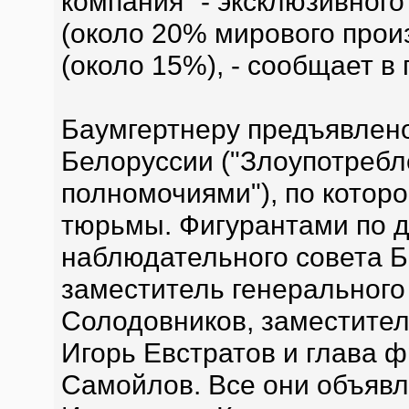
компания" - эксклюзивног
(около 20% мирового прои
(около 15%), - сообщает в
Баумгертнеру предъявлено 
Белоруссии ("Злоупотреб
полномочиями"), по которо
тюрьмы. Фигурантами по д
наблюдательного совета Б
заместитель генерального
Солодовников, заместител
Игорь Евстратов и глава 
Самойлов. Все они объявле