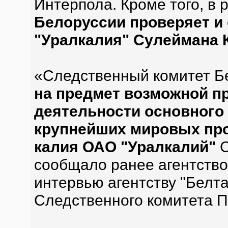
Интерпола. Кроме того, в 
Белоруссии проверяет и 
"Уралкалия" Сулеймана 
«Следственный комитет Б
на предмет возможной п
деятельности основного 
крупнейших мировых про
калия ОАО "Уралкалий"
С
сообщало ранее агентств
интервью агентству "Белта
Следственного комитета П