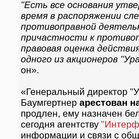
"Есть все основания утв
время в распоряжении сл
противоправной деятель
причастности к противо
правовая оценка действия
одного из акционеров "Ур
он».
«Генеральный директор "
Баумгертнер
арестован н
продлен, ему назначен бел
сегодня агентству
"Интерф
информации и связи с об