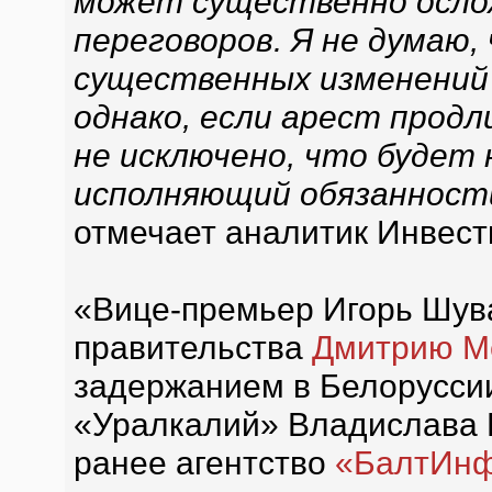
может существенно осло
переговоров. Я не думаю
существенных изменений 
однако, если арест продл
не исключено, что будет 
исполняющий обязанност
отмечает аналитик Инвес
«Вице-премьер Игорь Шув
правительства
Дмитрию М
задержанием в Белорусси
«Уралкалий» Владислава Б
ранее агентство
«БалтИн