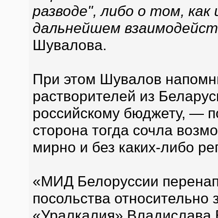
разводе", либо о том, ка
дальнейшем взаимодейст
Шувалова.
При этом Шувалов напомни
растворителей из Беларус
российскому бюджету, — п
сторона тогда сочла возм
мирно и без каких-либо р
«МИД Белоруссии перенап
посольства относительно 
«Уралкалия» Владислава 