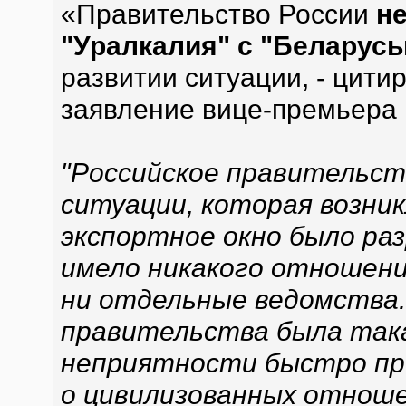
«Правительство России
не
"Уралкалия" с "Беларус
развитии ситуации, - цити
заявление вице-премьера
"Российское правительств
ситуации, которая возник
экспортное окно было ра
имело никакого отношени
ни отдельные ведомства.
правительства была така
неприятности быстро пр
о цивилизованных отноше