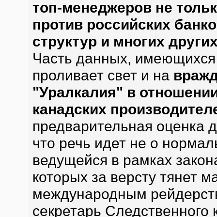
топ-менеджеров не тольк
против российских банк
структур и многих други
Часть данных, имеющихся 
проливает свет и на
враж
"Уралкалия" в отношении
канадских производител
предварительная оценка д
что речь идет не о нормал
ведущейся в рамках закона
которых за версту тянет
международным рейдерство
секретарь Следственного 