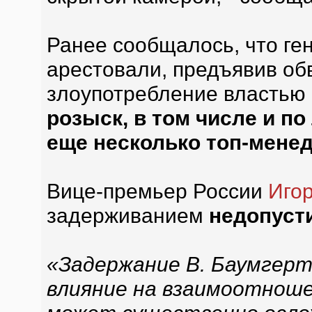
Ранее сообщалось, что ге
арестовали, предъявив об
злоупотребление властью
розыск, в том числе и п
еще несколько топ-мене
Вице-премьер России
Иго
задерживанием
недопуст
«Задержание В. Баумгер
влияние на взаимоотноше