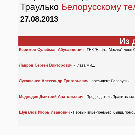
Траулько
Белорусскому те
27.08.2013
Из 
Керимов Сулейман Абусаидович
- ГНК "Нафта-Москва", член 
Лавров Сергей Викторович
- Глава МИД
Лукашенко Александр Григорьевич
- президент Белорусии
Медведев Дмитрий Анатольевич
- Председатель Правительств
Шувалов Игорь Иванович
- Первый вице-премьер, бывш. помо