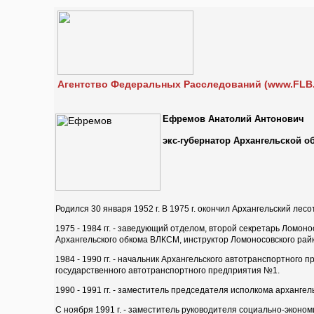
Агентство Федеральных Расследований (www.FLB.
Ефремов Анатолий Антонович
экс-губернатор Архангельской о
Родился 30 января 1952 г. В 1975 г. окончил Архангельский лес
1975 - 1984 гг. - заведующий отделом, второй секретарь Ломо
Архангельского обкома ВЛКСМ, инструктор Ломоносовского рай
1984 - 1990 гг. - начальник Архангельского автотранспортного
государственного автотранспортного предприятия №1.
1990 - 1991 гг. - заместитель председателя исполкома архангел
С ноября 1991 г. - заместитель руководителя социально-эконо