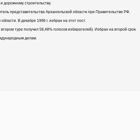
 и дорожному строительству.
дитель представительства Архангельской области при Правительстве РФ.
области. В декабре 1996 г. избран на этот пост.
 втором туре получил 58,48% голосов избирателей). Избран на второй срок.
еждународным делам.