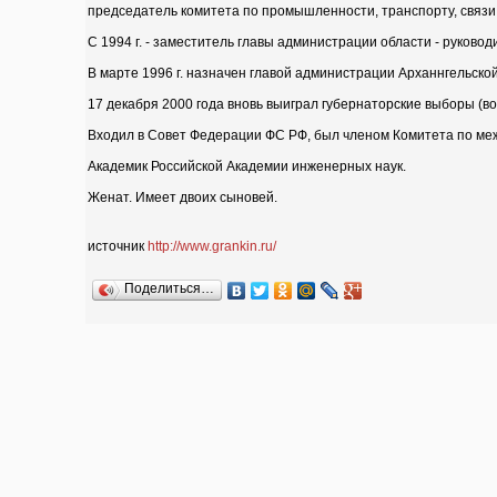
председатель комитета по промышленности, транспорту, связи
С 1994 г. - заместитель главы администрации области - руково
В марте 1996 г. назначен главой администрации Арханнгельской 
17 декабря 2000 года вновь выиграл губернаторские выборы (во
Входил в Совет Федерации ФС РФ, был членом Комитета по м
Академик Российской Академии инженерных наук.
Женат. Имеет двоих сыновей.
источник
http://www.grankin.ru/
Поделиться…