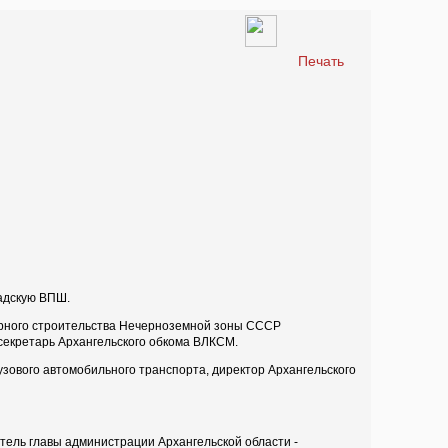
Печать
радскую ВПШ.
ударного строительства Нечерноземной зоны СССР
секретарь Архангельского обкома ВЛКСМ.
узового автомобильного транспорта, директор Архангельского
итель главы администрации Архангельской области -