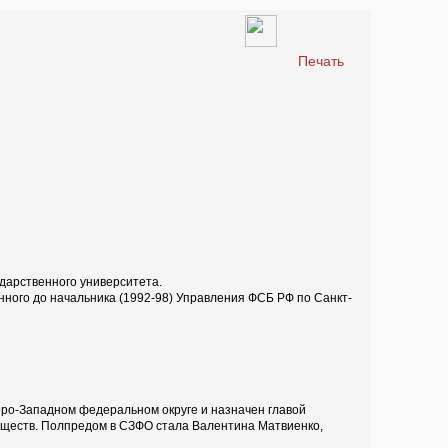
Печать
ударственного университета.
нного до начальника (1992-98) Управления ФСБ РФ по Санкт-
ро-Западном федеральном округе и назначен главой
еществ. Полпредом в СЗФО стала Валентина Матвиенко,