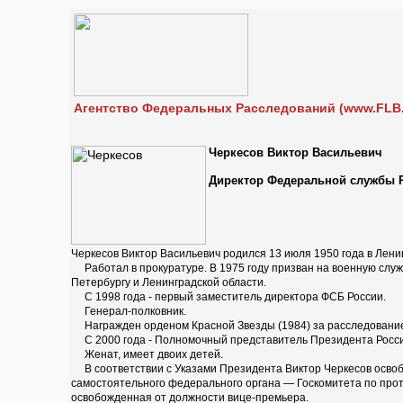
Агентство Федеральных Расследований (www.FLB.
Черкесов Виктор Васильевич
Директор Федеральной службы Р
Черкесов Виктор Васильевич родился 13 июля 1950 года в Лени
Работал в прокуратуре. В 1975 году призван на военную служ
Петербургу и Ленинградской области.
С 1998 года - первый заместитель директора ФСБ России.
Генерал-полковник.
Награжден орденом Красной Звезды (1984) за расследование
С 2000 года - Полномочный представитель Президента Росси
Женат, имеет двоих детей.
В соответствии с Указами Президента Виктор Черкесов освоб
самостоятельного федерального органа — Госкомитета по про
освобожденная от должности вице-премьера.