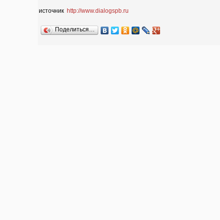
источник
http://www.dialogspb.ru
Поделиться…