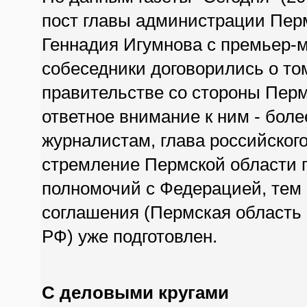
пост главы администрации Перм
Геннадия Игумнова с премьер
собеседники договорились о то
правительстве со стороны Перм
ответное внимание к ним - бол
журналистам, глава российског
стремление Пермской области п
полномочий с Федерацией, тем б
соглашения (Пермская область 
РФ) уже подготовлен.
С деловыми кругами