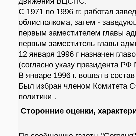
движения ВЦСПС.
С 1971 по 1996 гг. работал за
облисполкома, затем - заведую
первым заместителем главы ад
первым заместитель главы адм
12 января 1996 г назначен гла
(согласно указу президента РФ N
В январе 1996 г. вошел в соста
Был избран членом Комитета С
политики .
Сторонние оценки, характер
По сообщению газеты "Сегодня" (