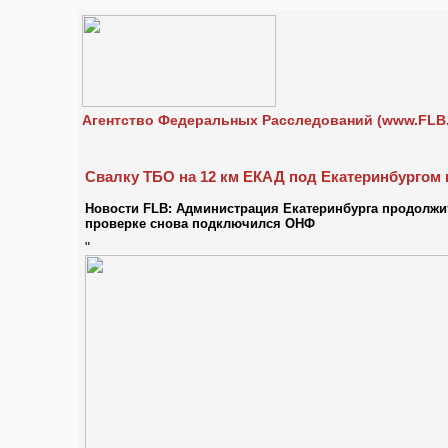
Агентство Федеральных Расследований (www.FLB.
Свалку ТБО на 12 км ЕКАД под Екатеринбургом 
Новости FLB: Администрация Екатеринбурга продолжит
проверке снова подключился ОНФ
"